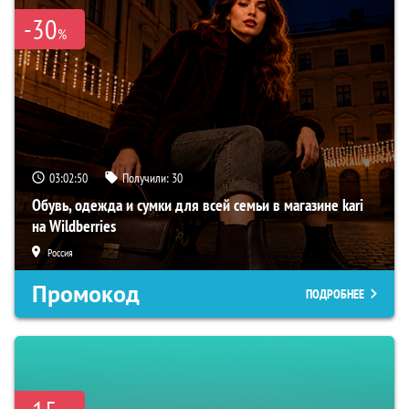
-30
%
03:02:49
Получили:
30
Обувь, одежда и сумки для всей семьи в магазине kari
на Wildberries
Россия
Промокод
ПОДРОБНЕЕ