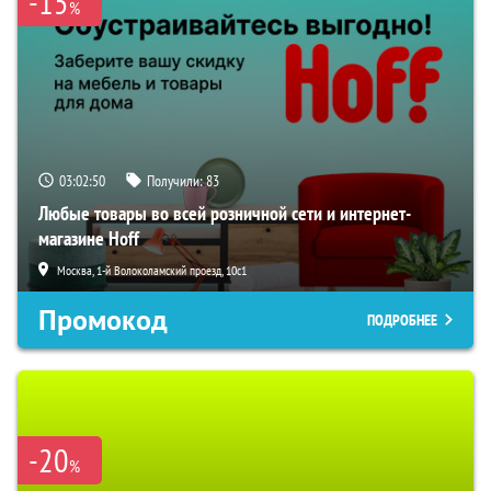
-15
%
03:02:49
Получили:
83
Любые товары во всей розничной сети и интернет-
магазине Hoff
Москва, 1-й Волоколамский проезд, 10с1
Промокод
ПОДРОБНЕЕ
-20
%