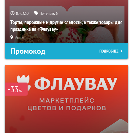
03:02:49
Получили:
6
Торты, пирожные и другие сладости, а также товары для
праздника на «Флаувау»
Россия
Промокод
ПОДРОБНЕЕ
-33
%