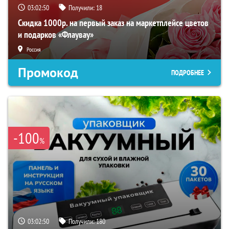
03:02:49
Получили:
18
Скидка 1000р. на первый заказ на маркетплейсе цветов
и подарков «Флаувау»
Россия
Промокод
ПОДРОБНЕЕ
-100
%
03:02:49
Получили:
180