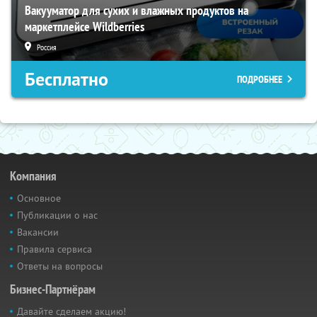
Вакууматор для сухих и влажных продуктов на
маркетплейсе Wildberries
Россия
Бесплатно
ПОДРОБНЕЕ
Компания
Основное
Публикации о нас
Вакансии
Правила сервиса
Ответы на вопросы
Бизнес-Партнёрам
Давайте сделаем акцию!