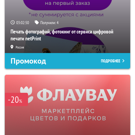
03:02:49
Получили:
4
Печать фотографий, фотокниг от сервиса цифровой
печати netPrint
Россия
Промокод
ПОДРОБНЕЕ
-20
%