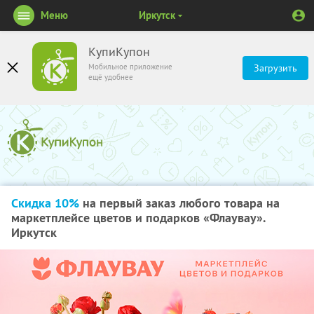
Меню
Иркутск
КупиКупон
Мобильное приложение
Загрузить
ещё удобнее
Скидка 10%
на первый заказ любого товара на
маркетплейсе цветов и подарков «Флаувау».
Иркутск