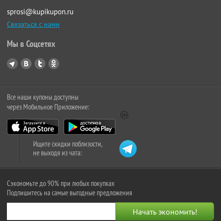
sprosi@kupikupon.ru
Связаться с нами
Мы в Соцсетях
Все наши купоны доступны
через Мобильное Приложение:
Ищите скидки поблизости,
не выходя из чата:
Сэкономьте до 90% при любых покупках
Подпишитесь на самые выгодные предложения