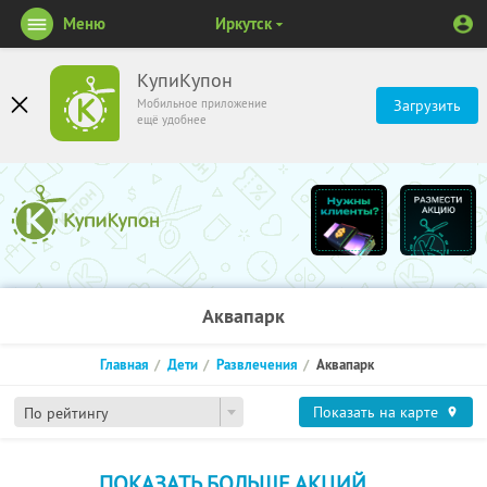
Меню
Иркутск
КупиКупон
Мобильное приложение
Загрузить
ещё удобнее
Аквапарк
Главная
Дети
Развлечения
Аквапарк
Показать на карте
По рейтингу
ПОКАЗАТЬ БОЛЬШЕ АКЦИЙ