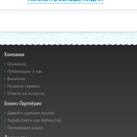
Компания
Основное
Публикации о нас
Вакансии
Правила сервиса
Ответы на вопросы
Бизнес-Партнёрам
Давайте сделаем акцию!
Заработайте, как Вебмастер
Прошедшие акции