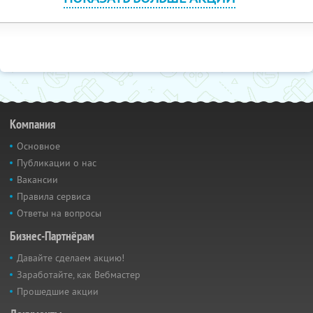
Компания
Основное
Публикации о нас
Вакансии
Правила сервиса
Ответы на вопросы
Бизнес-Партнёрам
Давайте сделаем акцию!
Заработайте, как Вебмастер
Прошедшие акции