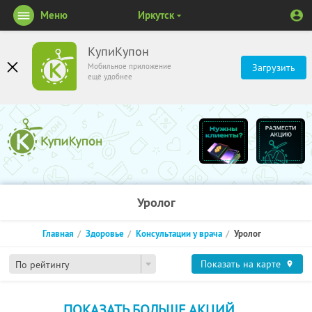
Меню
Иркутск
КупиКупон
Мобильное приложение
Загрузить
ещё удобнее
Уролог
Главная
Здоровье
Консультации у врача
Уролог
Показать на карте
По рейтингу
ПОКАЗАТЬ БОЛЬШЕ АКЦИЙ