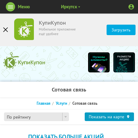
Меню
Иркутск
КупиКупон
Мобильное приложение
Загрузить
ещё удобнее
Сотовая связь
Главная
Услуги
Сотовая связь
Показать на карте
По рейтингу
ПОКАЗАТЬ БОЛЬШЕ АКЦИЙ