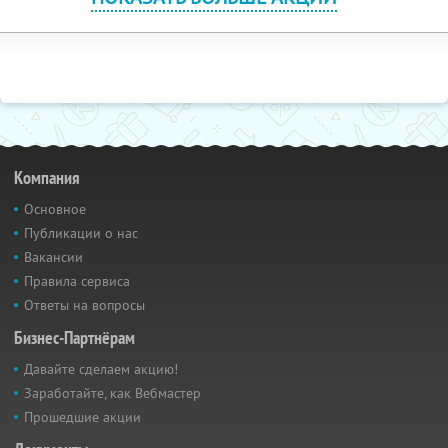
Компания
Основное
Публикации о нас
Вакансии
Правила сервиса
Ответы на вопросы
Бизнес-Партнёрам
Давайте сделаем акцию!
Заработайте, как Вебмастер
Прошедшие акции