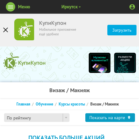
Меню
Иркутск
КупиКупон
Мобильное приложение
Загрузить
ещё удобнее
Визаж / Макияж
Главная
Обучение
Курсы красоты
Визаж / Макияж
Показать на карте
По рейтингу
ПОКАЗАТЬ БОЛЬШЕ АКЦИЙ