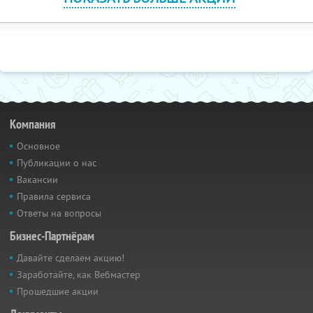
Компания
Основное
Публикации о нас
Вакансии
Правила сервиса
Ответы на вопросы
Бизнес-Партнёрам
Давайте сделаем акцию!
Заработайте, как Вебмастер
Прошедшие акции