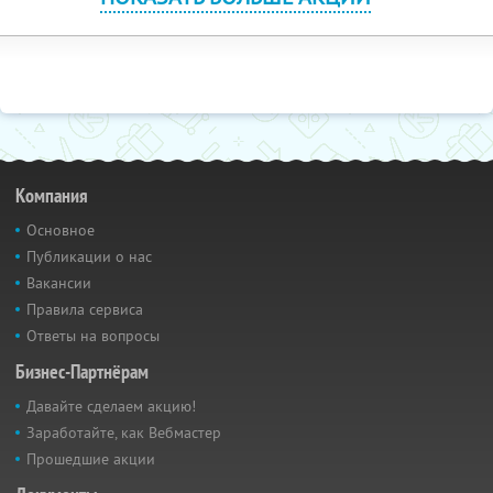
Компания
Основное
Публикации о нас
Вакансии
Правила сервиса
Ответы на вопросы
Бизнес-Партнёрам
Давайте сделаем акцию!
Заработайте, как Вебмастер
Прошедшие акции