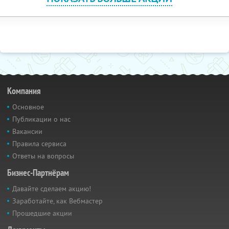
Компания
Основное
Публикации о нас
Вакансии
Правила сервиса
Ответы на вопросы
Бизнес-Партнёрам
Давайте сделаем акцию!
Заработайте, как Вебмастер
Прошедшие акции