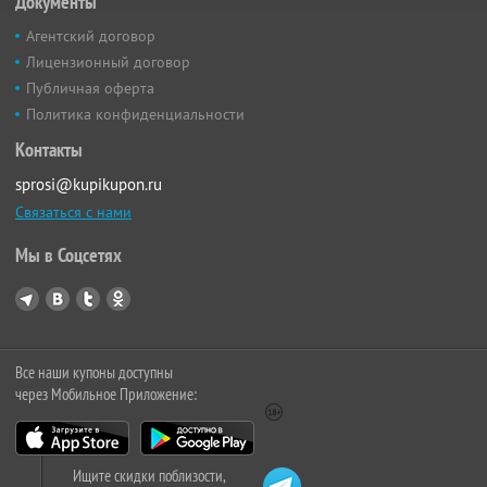
Документы
Агентский договор
Лицензионный договор
Публичная оферта
Политика конфиденциальности
Контакты
sprosi@kupikupon.ru
Связаться с нами
Мы в Соцсетях
Все наши купоны доступны
через Мобильное Приложение:
Ищите скидки поблизости,