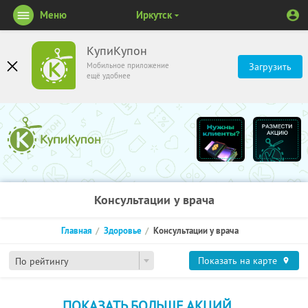
Меню
Иркутск
КупиКупон
Мобильное приложение
Загрузить
ещё удобнее
Консультации у врача
Главная
Здоровье
Консультации у врача
Показать на карте
По рейтингу
ПОКАЗАТЬ БОЛЬШЕ АКЦИЙ