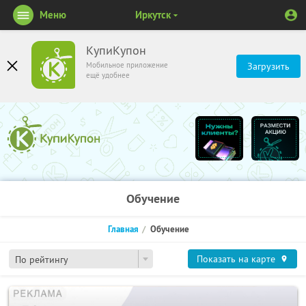
Меню
Иркутск
КупиКупон
Мобильное приложение
Загрузить
ещё удобнее
Обучение
Главная
Обучение
Показать на карте
По рейтингу