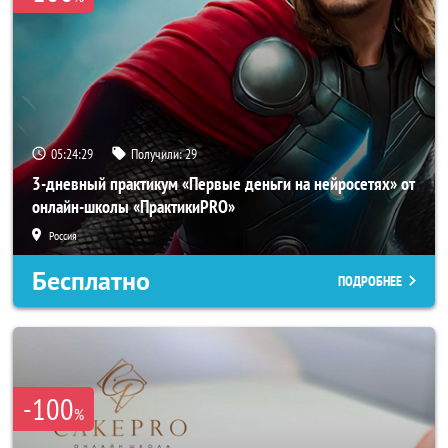
05:24:25
Получили:
29
3-дневный практикум «Первые деньги на нейросетях» от
онлайн-школы «ПрактикиPRO»
Россия
Бесплатно
ПОДРОБНЕЕ
-100
%