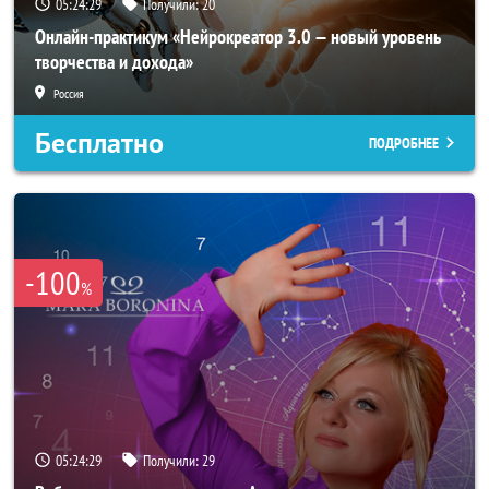
05:24:25
Получили:
20
Онлайн-практикум «Нейрокреатор 3.0 — новый уровень
творчества и дохода»
Россия
Бесплатно
ПОДРОБНЕЕ
-100
%
05:24:25
Получили:
29