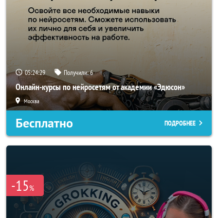
05:24:25
Получили:
6
Онлайн-курсы по нейросетям от академии «Эдюсон»
Москва
Бесплатно
ПОДРОБНЕЕ
-15
%