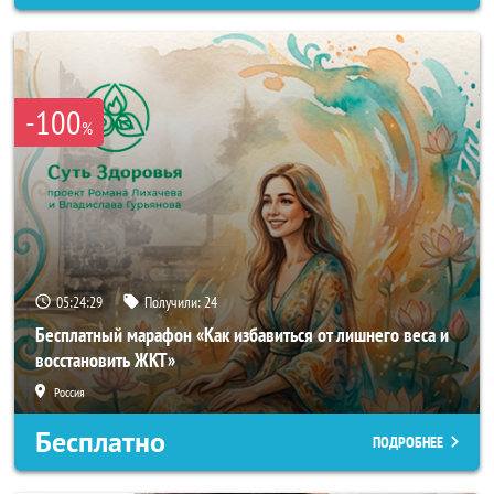
-100
%
05:24:25
Получили:
24
Бесплатный марафон «Как избавиться от лишнего веса и
восстановить ЖКТ»
Россия
Бесплатно
ПОДРОБНЕЕ