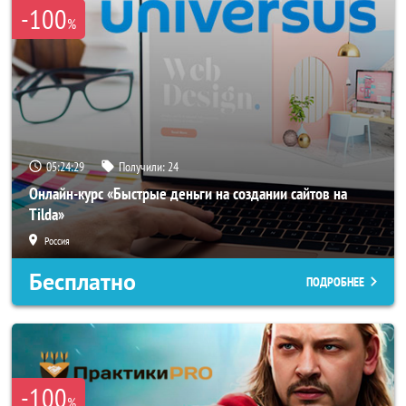
-100
%
05:24:25
Получили:
24
Онлайн-курс «Быстрые деньги на создании сайтов на
Tilda»
Россия
Бесплатно
ПОДРОБНЕЕ
-100
%