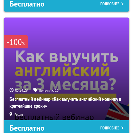
Бесплатно
ПОДРОБНЕЕ
-100
%
05:24:25
Получили:
16
Бесплатный вебинар «Как выучить английский новичку в
кратчайшие сроки»
Россия
Бесплатно
ПОДРОБНЕЕ