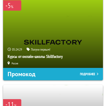
-5
%
05:24:25
Получи первым!
Курсы от онлайн-школы Skillfactory
Россия
Промокод
ПОДРОБНЕЕ
-11
%