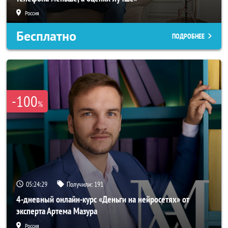
Россия
Бесплатно
ПОДРОБНЕЕ
-100
%
05:24:25
Получили:
191
4-дневный онлайн-курс «Деньги на нейросетях» от
эксперта Артема Мазура
Россия