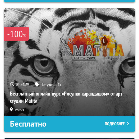
-100
%
05:24:25
Получили:
35
Бесплатный онлайн-курс «Рисунки карандашом» от арт-
студии Matita
Россия
Бесплатно
ПОДРОБНЕЕ