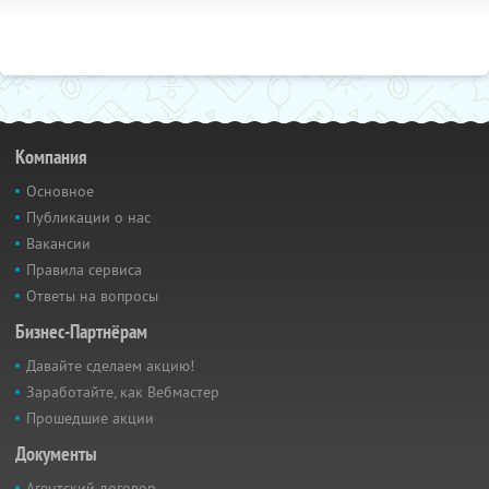
Компания
Основное
Публикации о нас
Вакансии
Правила сервиса
Ответы на вопросы
Бизнес-Партнёрам
Давайте сделаем акцию!
Заработайте, как Вебмастер
Прошедшие акции
Документы
Агентский договор