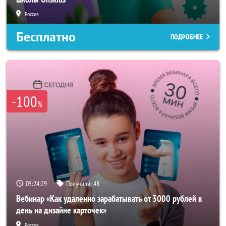
Россия
Бесплатно
ПОДРОБНЕЕ
-100
%
05:24:25
Получили:
48
Вебинар «Как удаленно зарабатывать от 3000 рублей в
день на дизайне карточек»
Россия