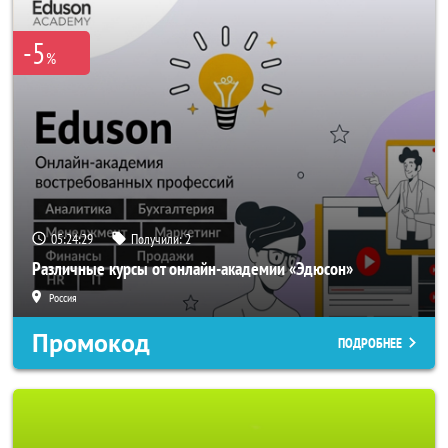
-5
%
05:24:25
Получили:
2
Различные курсы от онлайн-академии «Эдюсон»
Россия
Промокод
ПОДРОБНЕЕ