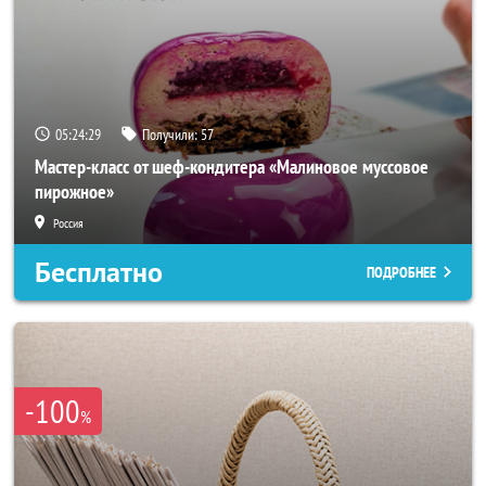
05:24:25
Получили:
57
Мастер-класс от шеф-кондитера «Малиновое муссовое
пирожное»
Россия
Бесплатно
ПОДРОБНЕЕ
-100
%