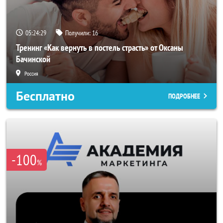
05:24:25
Получили:
16
Тренинг «Как вернуть в постель страсть» от Оксаны
Бачинской
Россия
Бесплатно
ПОДРОБНЕЕ
-100
%