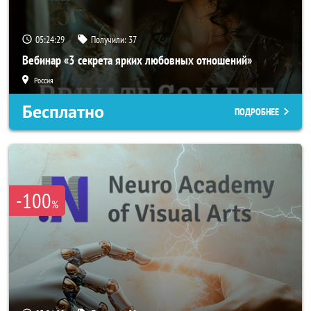
05:24:25
Получили:
37
Вебинар «3 секрета ярких любовных отношений»
Россия
Бесплатно
ПОДРОБНЕЕ
-100
%