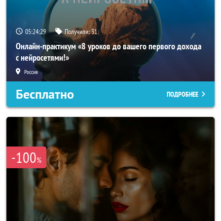
05:24:25
Получили:
31
Онлайн-практикум «8 уроков до вашего первого дохода
с нейросетями!»
Россия
Бесплатно
ПОДРОБНЕЕ
-100
%