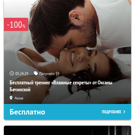
-100
%
05:24:25
Получили:
59
Бесплатный тренинг «Влажные секреты» от Оксаны
Бачинской
Россия
Бесплатно
ПОДРОБНЕЕ