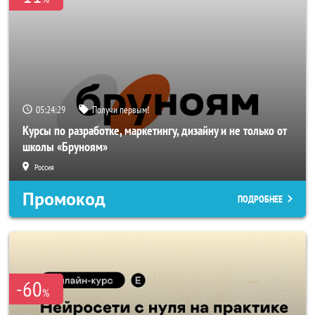
05:24:25
Получи первым!
Курсы по разработке, маркетингу, дизайну и не только от
школы «Бруноям»
Россия
Промокод
ПОДРОБНЕЕ
-60
%