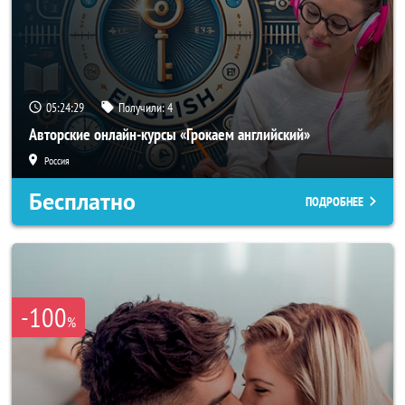
05:24:25
Получили:
4
Авторские онлайн-курсы «Грокаем английский»
Россия
Бесплатно
ПОДРОБНЕЕ
-100
%