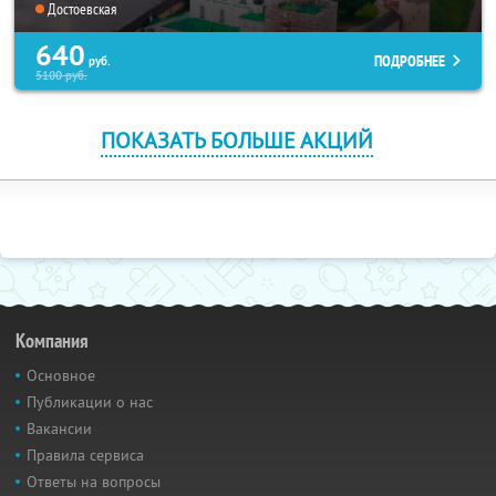
Достоевская
640
ПОДРОБНЕЕ
руб.
5100
руб.
ПОКАЗАТЬ БОЛЬШЕ АКЦИЙ
Компания
Основное
Публикации о нас
Вакансии
Правила сервиса
Ответы на вопросы