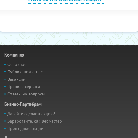
Компания
Основное
Публикации о нас
Вакансии
Правила сервиса
Ответы на вопросы
Бизнес-Партнёрам
Давайте сделаем акцию!
Заработайте, как Вебмастер
Прошедшие акции