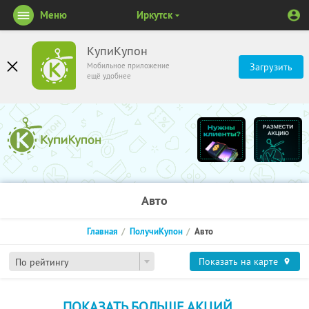
Меню
Иркутск
КупиКупон
Мобильное приложение
Загрузить
ещё удобнее
Авто
Главная
ПолучиКупон
Авто
Показать на карте
По рейтингу
ПОКАЗАТЬ БОЛЬШЕ АКЦИЙ