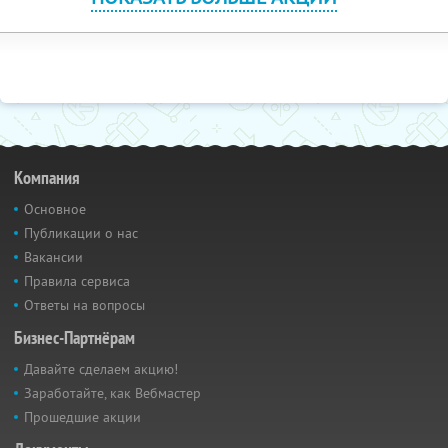
Компания
Основное
Публикации о нас
Вакансии
Правила сервиса
Ответы на вопросы
Бизнес-Партнёрам
Давайте сделаем акцию!
Заработайте, как Вебмастер
Прошедшие акции