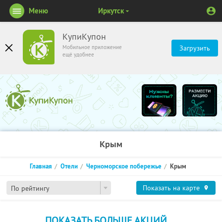
Меню
Иркутск
КупиКупон
Мобильное приложение
Загрузить
ещё удобнее
Крым
Главная
Отели
Черноморское побережье
Крым
Показать на карте
По рейтингу
ПОКАЗАТЬ БОЛЬШЕ АКЦИЙ