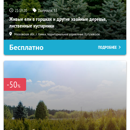
21:19:19
Получили:
53
Живые ели в горшках и другие хвойные деревья,
лиственные кустарники
Московская обл., г. Химки, территориальное управление Кутузовское
Бесплатно
ПОДРОБНЕЕ
-50
%