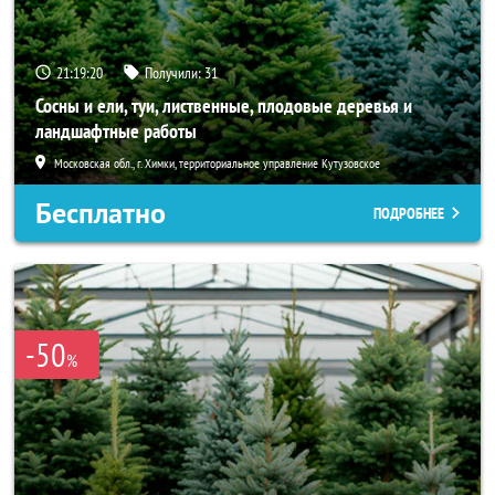
21:19:19
Получили:
31
Сосны и ели, туи, лиственные, плодовые деревья и
ландшафтные работы
Московская обл., г. Химки, территориальное управление Кутузовское
Бесплатно
ПОДРОБНЕЕ
-50
%