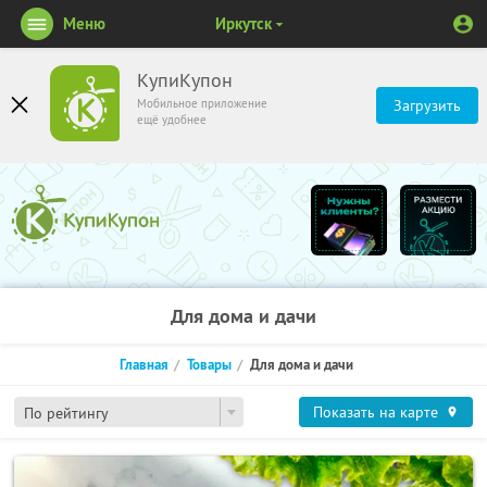
Меню
Иркутск
КупиКупон
Мобильное приложение
Загрузить
ещё удобнее
Для дома и дачи
Главная
Товары
Для дома и дачи
Показать на карте
По рейтингу