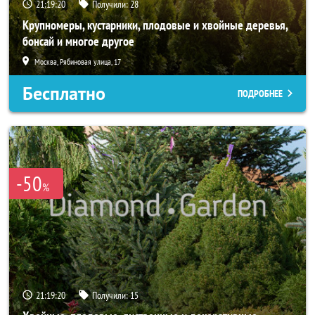
21:19:19
Получили:
28
Крупномеры, кустарники, плодовые и хвойные деревья,
бонсай и многое другое
Москва, Рябиновая улица, 17
Бесплатно
ПОДРОБНЕЕ
-50
%
21:19:19
Получили:
15