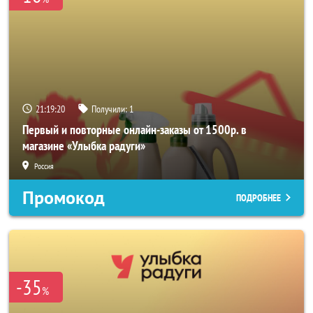
21:19:19
Получили:
1
Первый и повторные онлайн-заказы от 1500р. в
магазине «Улыбка радуги»
Россия
Промокод
ПОДРОБНЕЕ
-35
%