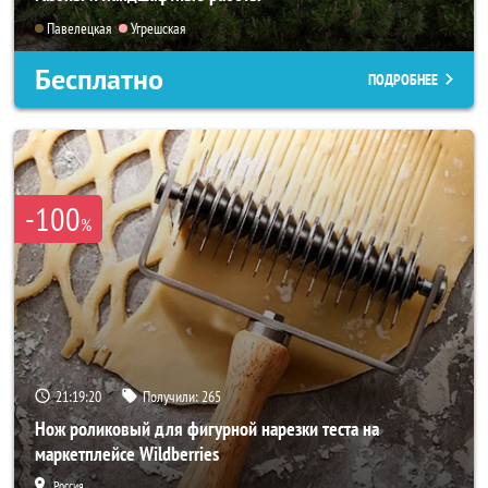
Павелецкая
Угрешская
Бесплатно
ПОДРОБНЕЕ
-100
%
21:19:19
Получили:
265
Нож роликовый для фигурной нарезки теста на
маркетплейсе Wildberries
Россия