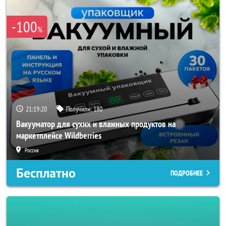
-100
%
21:19:19
Получили:
180
Вакууматор для сухих и влажных продуктов на
маркетплейсе Wildberries
Россия
Бесплатно
ПОДРОБНЕЕ