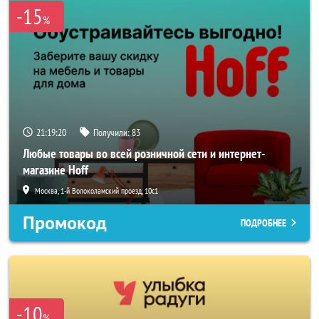
-15
%
21:19:19
Получили:
83
Любые товары во всей розничной сети и интернет-
магазине Hoff
Москва, 1-й Волоколамский проезд, 10с1
Промокод
ПОДРОБНЕЕ
-10
%