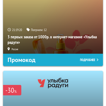
21:19:19
Получили:
12
3 первых заказа от 1000р. в интернет-магазине «Улыбка
радуги»
Россия
Промокод
ПОДРОБНЕЕ
-30
%