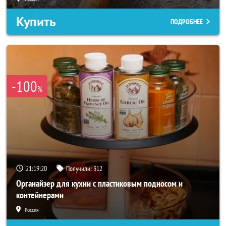
Купить
ПОДРОБНЕЕ
-100
%
21:19:19
Получили:
312
Органайзер для кухни с пластиковым подносом и
контейнерами
Россия