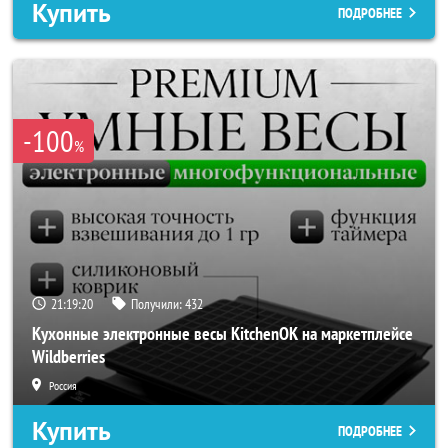
Купить
ПОДРОБНЕЕ
-100
%
21:19:19
Получили:
432
Кухонные электронные весы KitchenOK на маркетплейсе
Wildberries
Россия
Купить
ПОДРОБНЕЕ