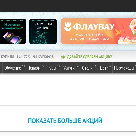
КУПИЛИ:
141 725 196
КУПОНОВ
ДАВАЙТЕ СДЕЛАЕМ АКЦИЮ!
1
31
26
13
14
17
6
Обучение
Товары
Туры
Услуги
Отели
Дети
Промокоды
ПОКАЗАТЬ БОЛЬШЕ АКЦИЙ