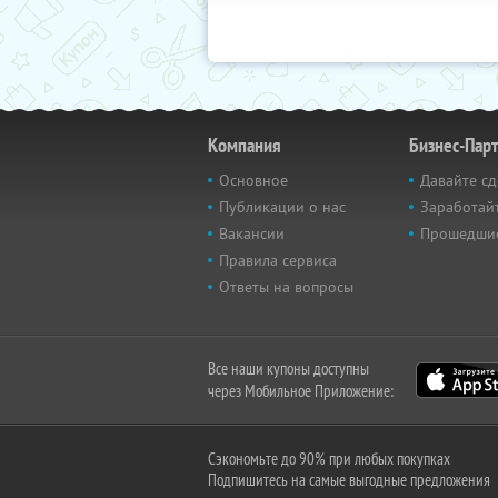
Компания
Бизнес-Пар
Основное
Давайте сд
Публикации о нас
Заработайт
Вакансии
Прошедши
Правила сервиса
Ответы на вопросы
Все наши купоны доступны
через Мобильное Приложение:
Сэкономьте до 90% при любых покупках
Подпишитесь на самые выгодные предложения