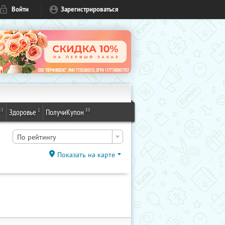
Войти
Зарегистрироваться
53
1
88
Здоровье
ПолучиКупон
По рейтингу
Показать на карте