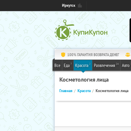
Иркутск
100% ГАРАНТИЯ ВОЗВРАТА ДЕНЕГ
7
2
24
Все
Еда
Красота
Развлечения
Авто
Косметология лица
Главная
Красота
Косметология лица