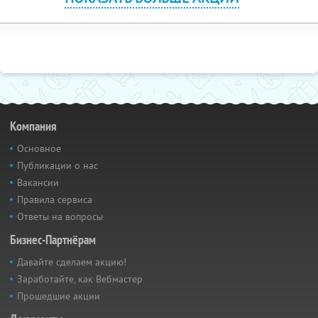
Компания
Основное
Публикации о нас
Вакансии
Правила сервиса
Ответы на вопросы
Бизнес-Партнёрам
Давайте сделаем акцию!
Заработайте, как Вебмастер
Прошедшие акции