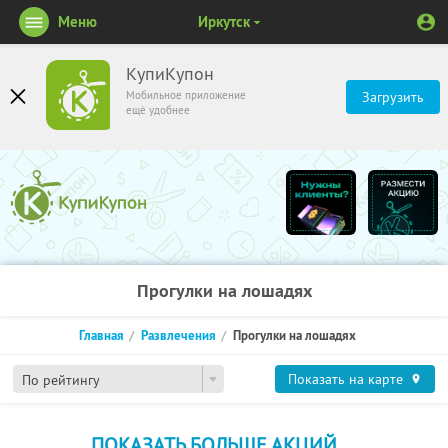
Меню
Иркутск
КупиКупон
Мобильное приложение
Загрузить
ещё удобнее
Прогулки на лошадях
Главная
Развлечения
Прогулки на лошадях
Показать на карте
По рейтингу
ПОКАЗАТЬ БОЛЬШЕ АКЦИЙ