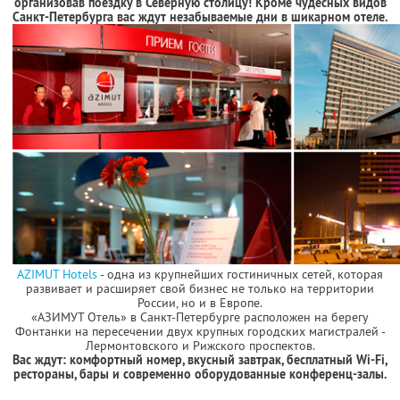
организовав поездку в Северную столицу! Кроме чудесных видов
Санкт-Петербурга вас ждут незабываемые дни в шикарном отеле.
AZIMUT Hotels
- одна из крупнейших гостиничных сетей, которая
развивает и расширяет свой бизнес не только на территории
России, но и в Европе.
«АЗИМУТ Отель» в Санкт-Петербурге расположен на берегу
Фонтанки на пересечении двух крупных городских магистралей -
Лермонтовского и Рижского проспектов.
Вас ждут: комфортный номер, вкусный завтрак, бесплатный Wi-Fi,
рестораны, бары и современно оборудованные конференц-залы.