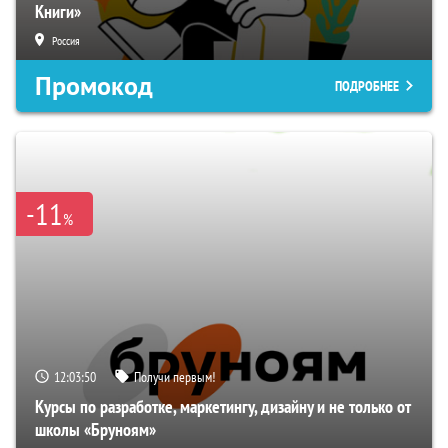
Книги»
Россия
Промокод
ПОДРОБНЕЕ
-11
%
12:03:49
Получи первым!
Курсы по разработке, маркетингу, дизайну и не только от
школы «Бруноям»