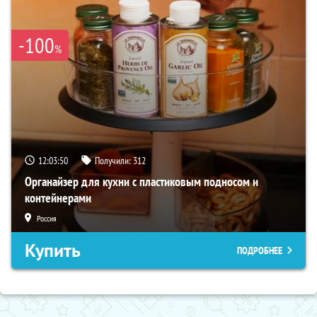
-100
%
12:03:49
Получили:
312
Органайзер для кухни с пластиковым подносом и
контейнерами
Россия
Купить
ПОДРОБНЕЕ