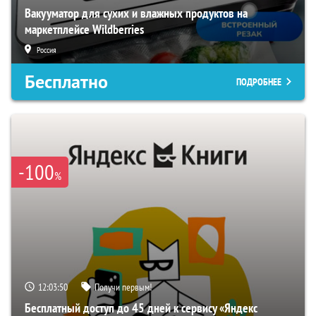
Вакууматор для сухих и влажных продуктов на
маркетплейсе Wildberries
Россия
Бесплатно
ПОДРОБНЕЕ
-100
%
12:03:49
Получи первым!
Бесплатный доступ до 45 дней к сервису «Яндекс