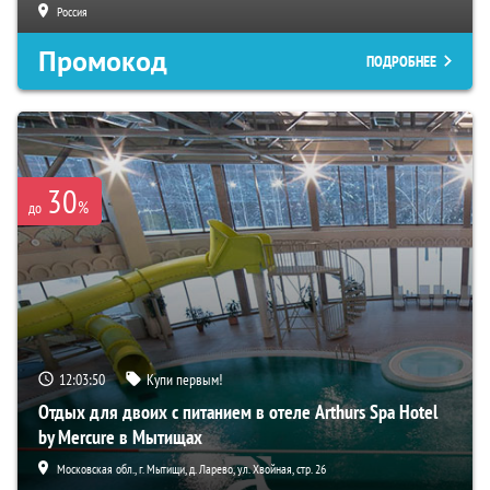
Россия
Промокод
ПОДРОБНЕЕ
30
%
до
12:03:49
Купи первым!
Отдых для двоих с питанием в отеле Arthurs Spa Hotel
by Mercure в Мытищах
Московская обл., г. Мытищи, д. Ларево, ул. Хвойная, стр. 26