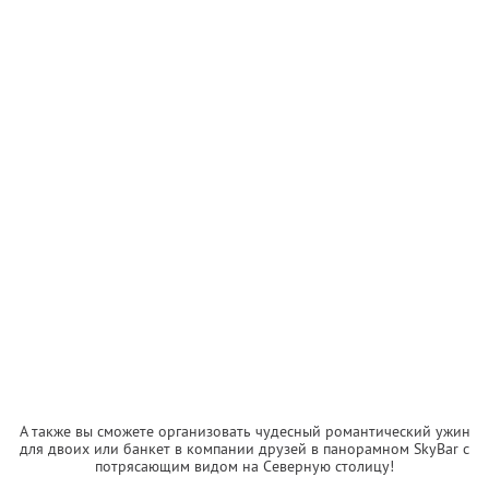
А также вы сможете организовать чудесный романтический ужин
для двоих или банкет в компании друзей в панорамном SkyBаr с
потрясающим видом на Северную столицу!