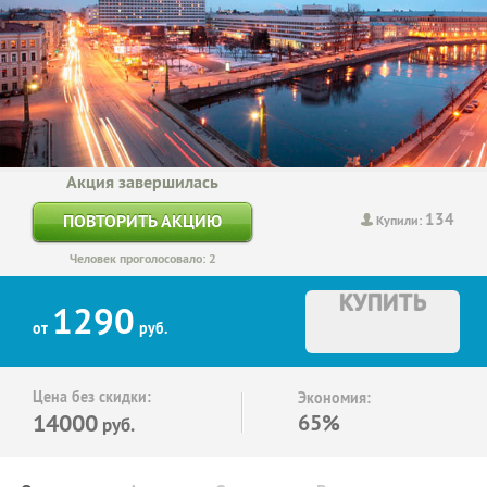
Акция завершилась
134
ПОВТОРИТЬ АКЦИЮ
Купили:
Человек проголосовало: 2
КУПИТЬ
1290
от
руб.
Цена без скидки:
Экономия:
14000
65%
руб.