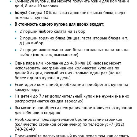
Суммируя купоны, вы можете получить ужин для компании
до 4, 8 или 10 человек
Бонус!
Cкидка 10% на заказ дополнительных блюд сверх
номинала купона
В стоимость одного купона для двоих входит:
2 порции любого салата на выбор
2 порции горячих блюд (пицца, паста, вторые блюда и т.
д.) на выбор
2 порции алкогольных или безалкогольных напитков на
выбор (морс, сок, шампанское)
Одна пара или компания до 4, 8 или 10 человек может
использовать неограниченное количество купонов по
данной акции, каждый из них - только один раз (но не
более одного купона в день)
Если идете компанией, необходимо приобретать купон на
каждую пару
На детей до 7 лет дополнительный купон не нужен (на них
распространяется скидка взрослых)
Вы можете приобрести неограниченное количество купонов
для себя или в подарок
Необходимо предварительное бронирование столиков
(количество столиков ограничено) по телефону: +7 (812)
740-26-40
Предъявляйте распечатанный купон перед тем, как сделать