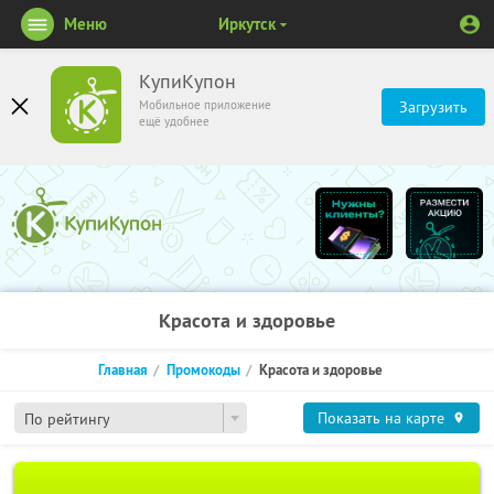
Меню
Иркутск
КупиКупон
Мобильное приложение
Загрузить
ещё удобнее
Красота и здоровье
Главная
Промокоды
Красота и здоровье
Показать на карте
По рейтингу