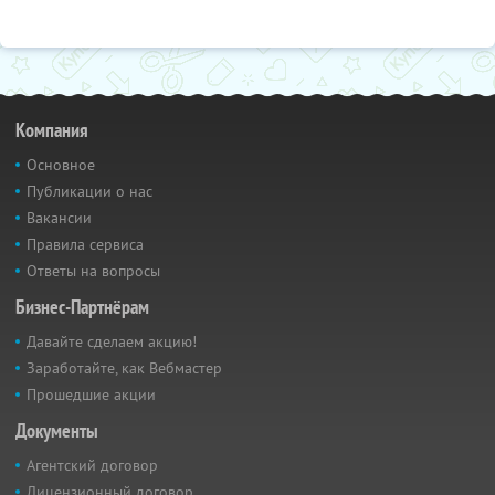
Компания
Основное
Публикации о нас
Вакансии
Правила сервиса
Ответы на вопросы
Бизнес-Партнёрам
Давайте сделаем акцию!
Заработайте, как Вебмастер
Прошедшие акции
Документы
Агентский договор
Лицензионный договор