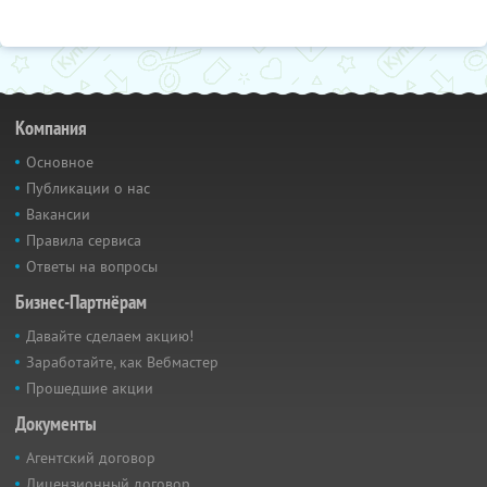
Компания
Основное
Публикации о нас
Вакансии
Правила сервиса
Ответы на вопросы
Бизнес-Партнёрам
Давайте сделаем акцию!
Заработайте, как Вебмастер
Прошедшие акции
Документы
Агентский договор
Лицензионный договор