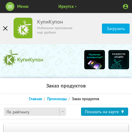
Меню
Иркутск
КупиКупон
Мобильное приложение
Загрузить
ещё удобнее
Заказ продуктов
Главная
Промокоды
Заказ продуктов
Показать на карте
По рейтингу