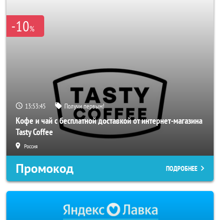
-10
%
13:53:45
Получи первым!
Кофе и чай с бесплатной доставкой от интернет-магазина
Tasty Coffee
Россия
Промокод
ПОДРОБНЕЕ