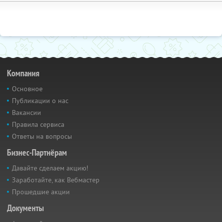
Компания
Основное
Публикации о нас
Вакансии
Правила сервиса
Ответы на вопросы
Бизнес-Партнёрам
Давайте сделаем акцию!
Заработайте, как Вебмастер
Прошедшие акции
Документы