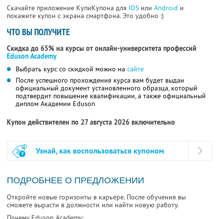
Скачайте приложение КупиКупона для
IOS
или
Android
и
покажите купон с экрана смартфона. Это удобно :)
ЧТО ВЫ ПОЛУЧИТЕ
Скидка до 65% на курсы от онлайн-университета профессий
Eduson Academy
Выбрать курс со скидкой можно на
сайте
После успешного прохождения курса вам будет выдан
официальный документ установленного образца, который
подтвердит повышение квалификации, а также официальный
диплом Академии Eduson
Купон действителен по 27 августа 2026 включительно
Узнай, как воспользоваться купоном
ПОДРОБНЕЕ О ПРЕДЛОЖЕНИИ
Откройте новые горизонты в карьере. После обучения вы
сможете вырасти в должности или найти новую работу.
Почему Eduson Academy: