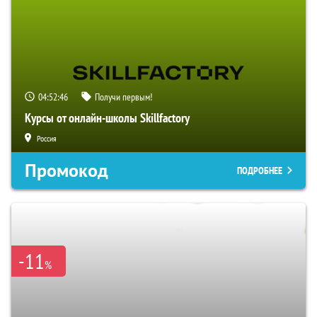
04:52:46
Получи первым!
Курсы от онлайн-школы Skillfactory
Россия
Промокод
ПОДРОБНЕЕ
-11
%