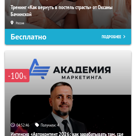
Тренинг «Как вернуть в постель страсть» от Оксаны
Бачинской
Россия
Бесплатно
ПОДРОБНЕЕ
-100
%
04:52:46
Получили:
4
Интенсив «Автоконтент 2026: как зарабатывать там, где