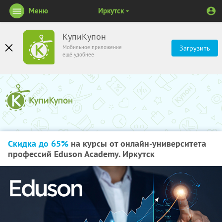
Меню
Иркутск
КупиКупон
Мобильное приложение
Загрузить
ещё удобнее
Скидка до 65%
на курсы от онлайн-университета
профессий Eduson Academy. Иркутск