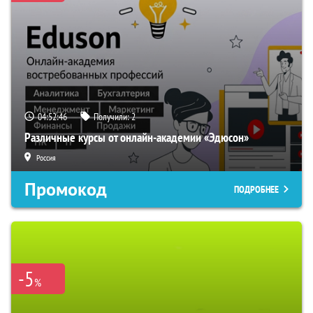
04:52:46
Получили:
2
Различные курсы от онлайн-академии «Эдюсон»
Россия
Промокод
ПОДРОБНЕЕ
-5
%