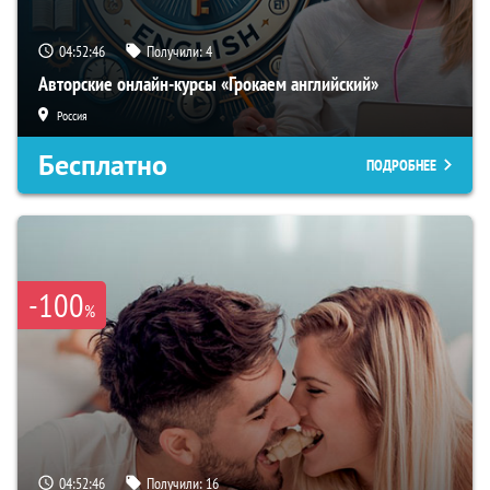
04:52:46
Получили:
4
Авторские онлайн-курсы «Грокаем английский»
Россия
Бесплатно
ПОДРОБНЕЕ
-100
%
04:52:46
Получили:
16