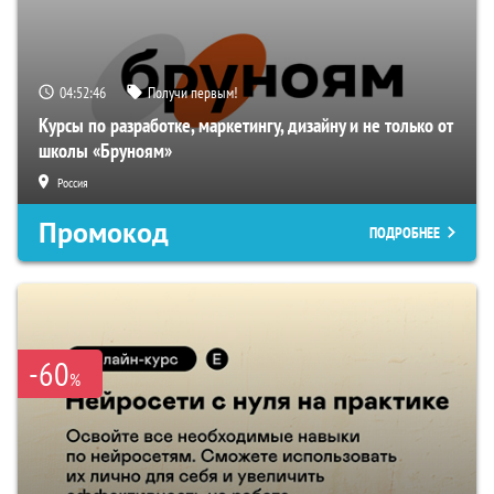
04:52:46
Получи первым!
Курсы по разработке, маркетингу, дизайну и не только от
школы «Бруноям»
Россия
Промокод
ПОДРОБНЕЕ
-60
%