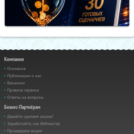
Компания
Основное
Публикации о нас
Вакансии
Правила сервиса
Ответы на вопросы
Бизнес-Партнёрам
Давайте сделаем акцию!
Заработайте, как Вебмастер
Прошедшие акции