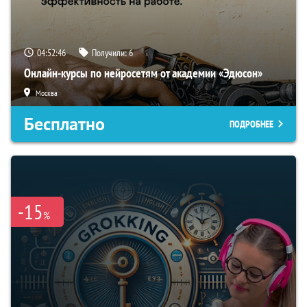
04:52:46
Получили:
6
Онлайн-курсы по нейросетям от академии «Эдюсон»
Москва
Бесплатно
ПОДРОБНЕЕ
-15
%