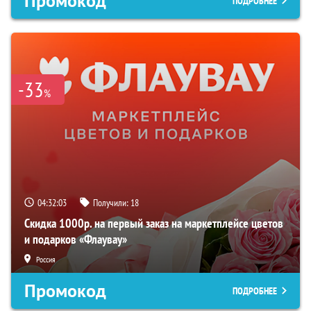
Промокод
ПОДРОБНЕЕ
-33
%
04:32:02
Получили:
18
Скидка 1000р. на первый заказ на маркетплейсе цветов
и подарков «Флаувау»
Россия
Промокод
ПОДРОБНЕЕ