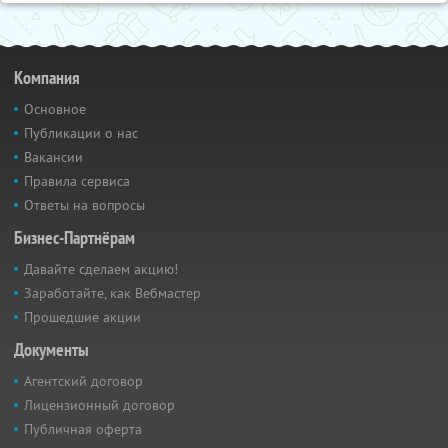
Компания
Основное
Публикации о нас
Вакансии
Правила сервиса
Ответы на вопросы
Бизнес-Партнёрам
Давайте сделаем акцию!
Заработайте, как Вебмастер
Прошедшие акции
Документы
Агентский договор
Лицензионный договор
Публичная оферта