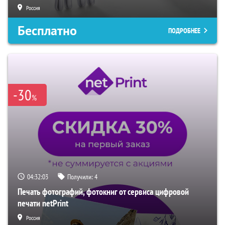
Россия
Бесплатно
ПОДРОБНЕЕ
-30
%
04:32:02
Получили:
4
Печать фотографий, фотокниг от сервиса цифровой
печати netPrint
Россия