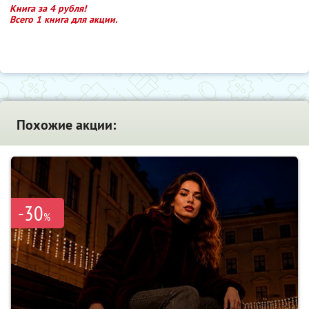
Книга за 4 рубля!
Всего 1 книга для акции.
Похожие акции:
-30
%