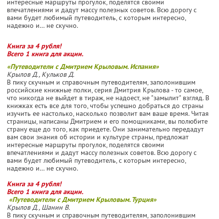
интересные маршруты прогулок, поделятся своими
впечатлениями и дадут массу полезных советов. Всю дорогу с
вами будет любимый путеводитель, с которым интересно,
надежно и… не скучно.
Книга за 4 рубля!
Всего 1 книга для акции.
«Путеводители с Дмитрием Крыловым. Испания»
Крылов Д., Кульков Д.
В пику скучным и справочным путеводителям, заполонившим
российские книжные полки, серия Дмитрия Крылова - то самое,
что никогда не выйдет в тираж, не надоест, не "замылит" взгляд. В
книжках есть все для того, чтобы успешно добраться до страны
изучить ее настолько, насколько позволит вам ваше время. Читая
страницы, написаны Дмитрием и его помощниками, вы полюбите
страну еще до того, как приедете. Они занимательно передадут
вам свои знания об истории и культуре страны, предложат
интересные маршруты прогулок, поделятся своими
впечатлениями и дадут массу полезных советов. Всю дорогу с
вами будет любимый путеводитель, с которым интересно,
надежно и… не скучно.
Книга за 4 рубля!
Всего 1 книга для акции.
«Путеводители с Дмитрием Крыловым. Турция»
Крылов Д., Шанин В.
В пику скучным и справочным путеводителям, заполонившим