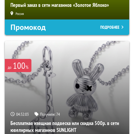
Первый заказ в сети магазинов «Золотое Яблоко»
Россия
Промокод
ПОДРОБНЕЕ
100
%
до
04:32:02
Получили:
74
Бесплатная изящная подвеска или скидка 500р. в сети
ювелирных магазинов SUNLIGHT