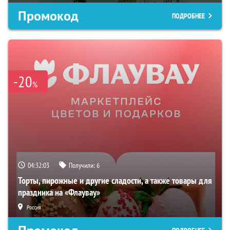
Промокод
ПОДРОБНЕЕ
-20
%
04:32:02
Получили:
6
Торты, пирожные и другие сладости, а также товары для
праздника на «Флаувау»
Россия