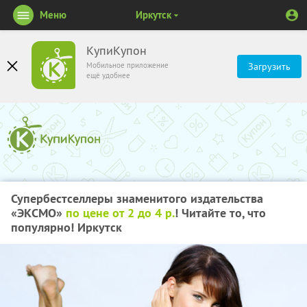
Меню
Иркутск
КупиКупон
Мобильное приложение
Загрузить
ещё удобнее
Супербестселлеры знаменитого издательства
«ЭКСМО»
по цене от 2 до 4 р.
! Читайте то, что
популярно! Иркутск