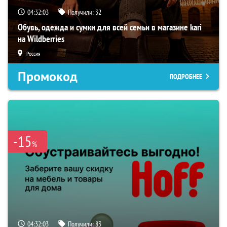
04:32:02
Получили:
32
Обувь, одежда и сумки для всей семьи в магазине kari
на Wildberries
Россия
Промокод
ПОДРОБНЕЕ
-15
%
04:32:02
Получили:
83