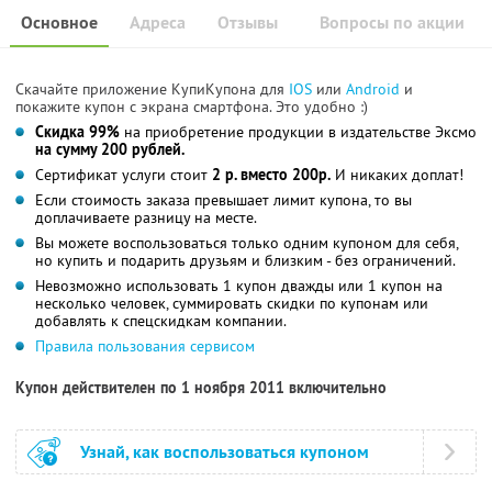
Основное
Адреса
Отзывы
Вопросы по акции
Скачайте приложение КупиКупона для
IOS
или
Android
и
покажите купон с экрана смартфона. Это удобно :)
Скидка 99%
на приобретение продукции в издательстве Эксмо
на сумму 200 рублей.
Сертификат услуги стоит
2 р. вместо 200р.
И никаких доплат!
Если стоимость заказа превышает лимит купона, то вы
доплачиваете разницу на месте.
Вы можете воспользоваться только одним купоном для себя,
но купить и подарить друзьям и близким - без ограничений.
Невозможно использовать 1 купон дважды или 1 купон на
несколько человек, суммировать скидки по купонам или
добавлять к спецскидкам компании.
Правила пользования сервисом
Купон действителен по 1 ноября 2011 включительно
Узнай, как воспользоваться купоном