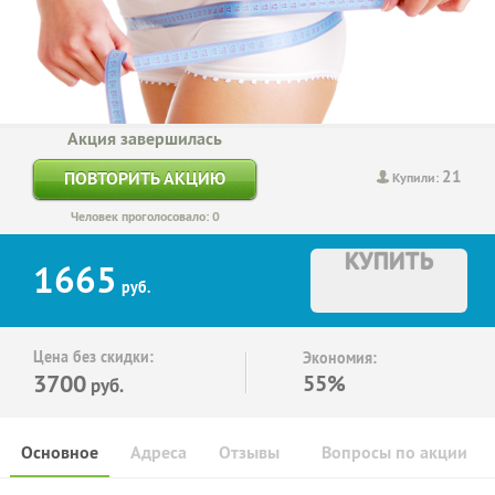
Акция завершилась
21
ПОВТОРИТЬ АКЦИЮ
Купили:
Человек проголосовало: 0
КУПИТЬ
1665
руб.
Цена без скидки:
Экономия:
3700
55%
руб.
Основное
Адреса
Отзывы
Вопросы по акции