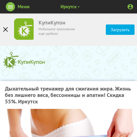
Меню
Иркутск
КупиКупон
Мобильное приложение
Загрузить
ещё удобнее
Дыхательный тренажер для сжигания жира. Жизнь
без лишнего веса, бессонницы и апатии! Скидка
55%. Иркутск