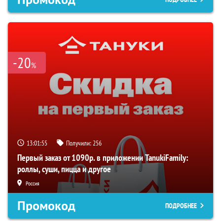
-20
%
13:01:55
Получили:
256
Первый заказ от 1090р. в приложении TanukiFamily:
роллы, суши, пицца и другое
Россия
Промокод
ПОДРОБНЕЕ