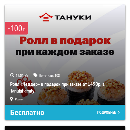
-100
%
13:01:55
Получили:
108
Ролл «Чеддер» в подарок при заказе от 1490р. в
TanukiFamily
Россия
Бесплатно
ПОДРОБНЕЕ