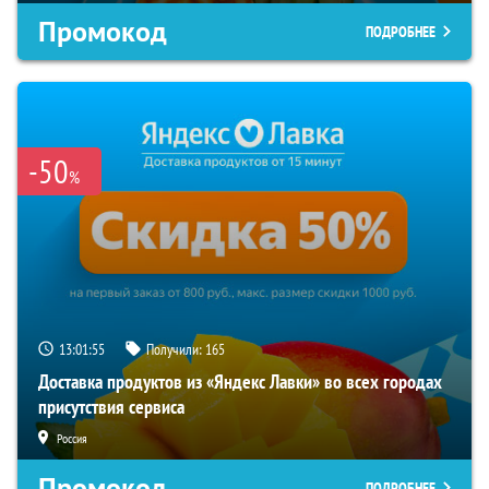
Промокод
ПОДРОБНЕЕ
-50
%
13:01:55
Получили:
165
Доставка продуктов из «Яндекс Лавки» во всех городах
присутствия сервиса
Россия
Промокод
ПОДРОБНЕЕ