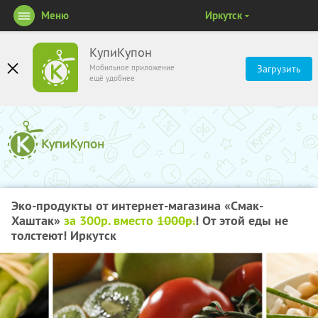
Меню
Иркутск
КупиКупон
Мобильное приложение
Загрузить
ещё удобнее
Эко-продукты от интернет-магазина «Смак-
Хаштак»
за 300р. вместо
1000р.
! От этой еды не
толстеют! Иркутск