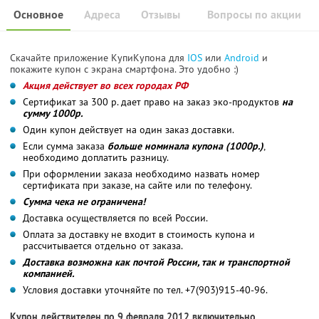
Основное
Адреса
Отзывы
Вопросы по акции
Скачайте приложение КупиКупона для
IOS
или
Android
и
покажите купон с экрана смартфона. Это удобно :)
Акция действует во всех городах РФ
Сертификат за 300 р. дает право на заказ эко-продуктов
на
сумму 1000р.
Один купон действует на один заказ доставки.
Если сумма заказа
больше номинала купона (1000р.)
,
необходимо доплатить разницу.
При оформлении заказа необходимо назвать номер
сертификата при заказе, на сайте или по телефону.
Сумма чека не ограничена!
Доставка осуществляется по всей России.
Оплата за доставку не входит в стоимость купона и
рассчитывается отдельно от заказа.
Доставка возможна как почтой России, так и транспортной
компанией.
Условия доставки уточняйте по тел. +7(903)915-40-96.
Купон действителен по 9 февраля 2012 включительно