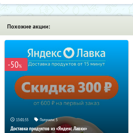
Похожие акции:
-50
%
13:01:55
Получили:
5
Доставка продуктов из «Яндекс Лавки»