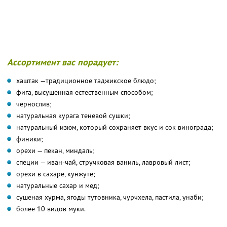
Ассортимент вас порадует:
хаштак —традиционное таджикское блюдо;
фига, высушенная естественным способом;
чернослив;
натуральная курага теневой сушки;
натуральный изюм, который сохраняет вкус и сок винограда;
финики;
орехи — пекан, миндаль;
специи — иван-чай, стручковая ваниль, лавровый лист;
орехи в сахаре, кунжуте;
натуральные сахар и мед;
сушеная хурма, ягоды тутовника, чурчхела, пастила, унаби;
более 10 видов муки.