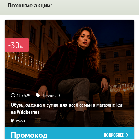
Похожие акции:
-30
%
19:52:27
Получили:
31
Обувь, одежда и сумки для всей семьи в магазине kari
на Wildberries
Россия
Промокод
ПОДРОБНЕЕ