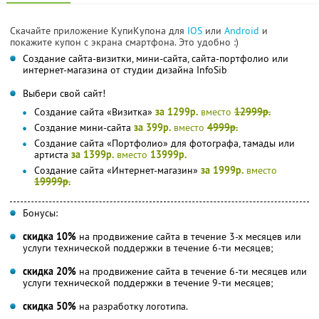
Скачайте приложение КупиКупона для
IOS
или
Android
и
покажите купон с экрана смартфона. Это удобно :)
Создание сайта-визитки, мини-сайта, сайта-портфолио или
интернет-магазина от студии дизайна InfoSib
Выбери свой сайт!
Создание сайта «Визитка»
за 1299р.
вместо
12999р.
Создание мини-сайта
за 399р.
вместо
4999р.
Создание сайта «Портфолио» для фотографа, тамады или
артиста
за 1399р.
вместо
13999р.
Создание сайта «Интернет-магазин»
за 1999р.
вместо
19999р.
Бонусы:
скидка 10%
на продвижение сайта в течение 3-х месяцев или
услуги технической поддержки в течение 6-ти месяцев;
скидка 20%
на продвижение сайта в течение 6-ти месяцев или
услуги технической поддержки в течение 9-ти месяцев;
скидка 50%
на разработку логотипа.