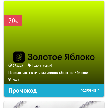
-20
%
19:52:27
Получи первым!
Первый заказ в сети магазинов «Золотое Яблоко»
Россия
Промокод
ПОДРОБНЕЕ