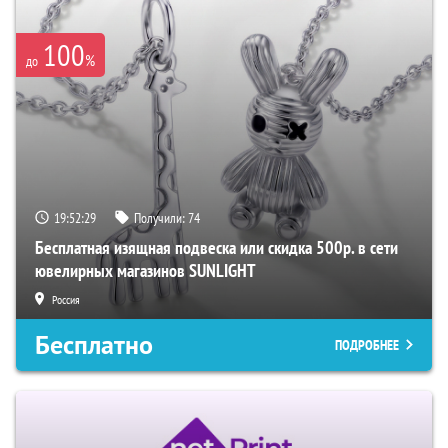
100
%
до
19:52:27
Получили:
74
Бесплатная изящная подвеска или скидка 500р. в сети
ювелирных магазинов SUNLIGHT
Россия
Бесплатно
ПОДРОБНЕЕ