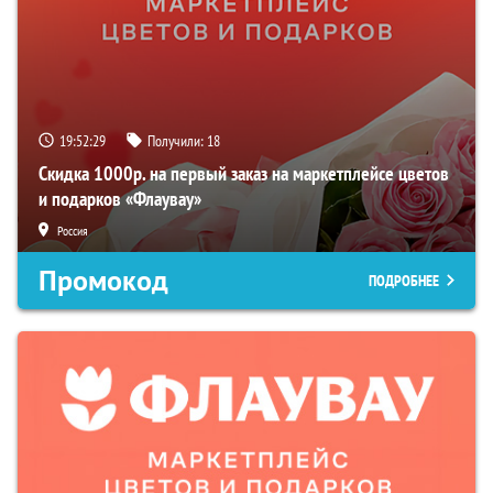
19:52:27
Получили:
18
Скидка 1000р. на первый заказ на маркетплейсе цветов
и подарков «Флаувау»
Россия
Промокод
ПОДРОБНЕЕ