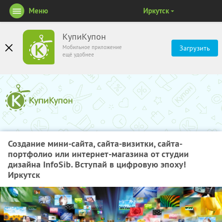
Меню
Иркутск
КупиКупон
Мобильное приложение
Загрузить
ещё удобнее
Создание мини-сайта, сайта-визитки, сайта-
портфолио или интернет-магазина от студии
дизайна InfoSib. Вступай в цифровую эпоху!
Иркутск