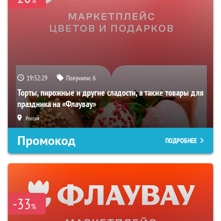
19:52:27
Получили:
6
Торты, пирожные и другие сладости, а также товары для
праздника на «Флаувау»
Россия
Промокод
ПОДРОБНЕЕ
-33
%