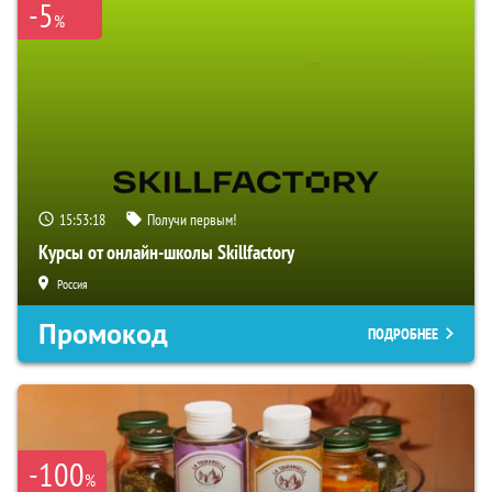
-5
%
15:53:17
Получи первым!
Курсы от онлайн-школы Skillfactory
Россия
Промокод
ПОДРОБНЕЕ
-100
%