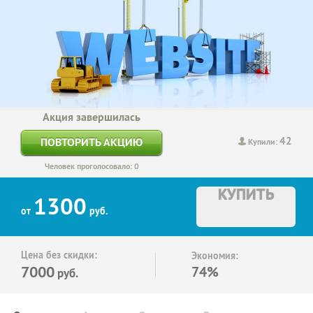
Акция завершилась
42
ПОВТОРИТЬ АКЦИЮ
Купили:
Человек проголосовало: 0
КУПИТЬ
1300
от
руб.
Цена без скидки:
Экономия:
7000
74%
руб.