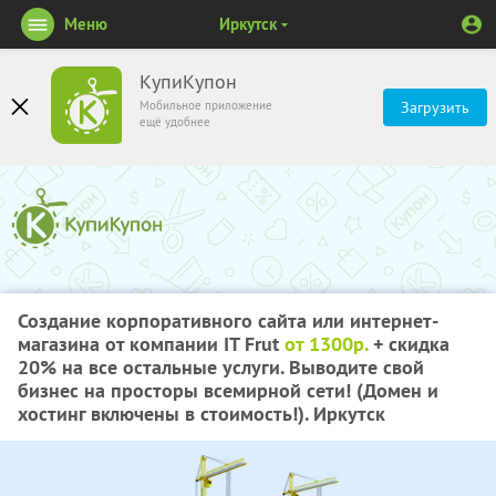
Меню
Иркутск
КупиКупон
Мобильное приложение
Загрузить
ещё удобнее
Создание корпоративного сайта или интернет-
магазина от компании IT Frut
от 1300р.
+ скидка
20%
на все остальные услуги. Выводите свой
бизнес на просторы всемирной сети! (Домен и
хостинг включены в стоимость!). Иркутск