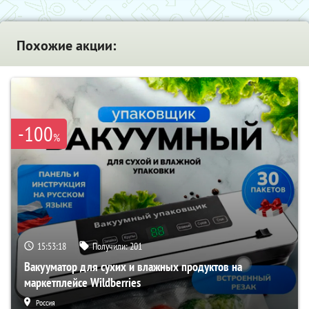
Похожие акции:
-100
%
15:53:17
Получили:
201
Вакууматор для сухих и влажных продуктов на
маркетплейсе Wildberries
Россия