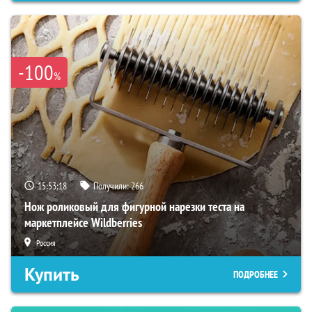
-100
%
15:53:17
Получили:
266
Нож роликовый для фигурной нарезки теста на
маркетплейсе Wildberries
Россия
Купить
ПОДРОБНЕЕ