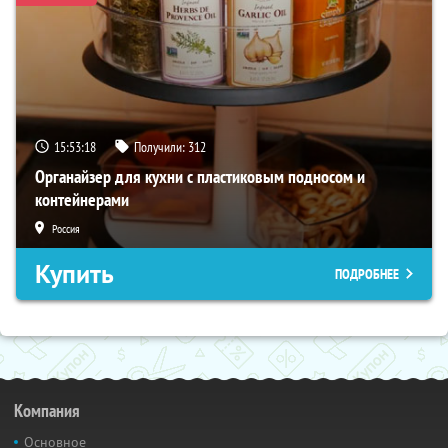
15:53:17
Получили:
312
Органайзер для кухни с пластиковым подносом и
контейнерами
Россия
Купить
ПОДРОБНЕЕ
Компания
Основное