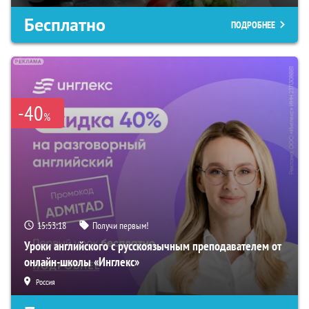
Бесплатно
ПОДРОБНЕЕ
-40
%
15:53:17
Получи первым!
Уроки английского с русскоязычным преподавателем от
онлайн-школы «Инглекс»
Россия