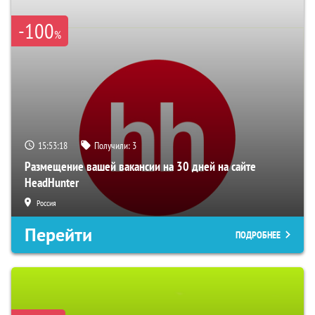
-100
%
15:53:17
Получили:
3
Размещение вашей вакансии на 30 дней на сайте
HeadHunter
Россия
Перейти
ПОДРОБНЕЕ