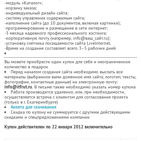
-модуль «Каталог»;
-корзину заказа;
-индивидуальный дизайн сайта;
-систему управления содержимым сайта;
-наполнение сайта (до 10 документов, включая картинки);
-программирование и размещение в сети интернет;
-3 месяца надежного профессионального хостинга;
-корпоративную почту (например, info@ваш_сайт.ru);
-установку счетчика посещаемости сайта LiveInternet.
-Время на создание составляет всего 3–5 рабочих дней
Вы можете приобрести один купон для себя и неограниченное
количество в подарок
Перед началом создания сайта необходимо выслать все
материалы (выбранное вами доменное имя сайта, логотип, тексты,
фотографии, контактные данные) на электронную почту:
info@itfrut.ru
. В письме также необходимо указать номер купона
Работа производится удаленно, или, при необходимости,
осуществляется встреча с клиентом для согласования проекта
(только в г. Екатеринбурге)
Анкета для скачивания
Скидка по купону не суммируется с другими действующими
скидками и спецпредложениями компании
Купон действителен по 22 января 2012 включительно