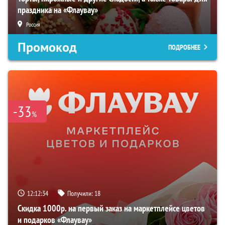
праздника на «Флаувау»
Россия
Промокод
ПОДРОБНЕЕ
-33
%
12:12:33
Получили:
18
Скидка 1000р. на первый заказ на маркетплейсе цветов
и подарков «Флаувау»