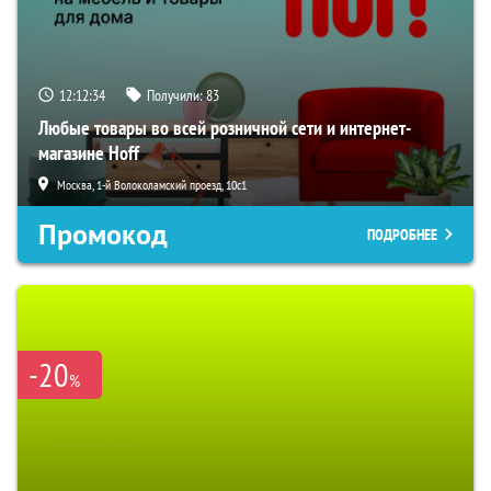
12:12:33
Получили:
83
Любые товары во всей розничной сети и интернет-
магазине Hoff
Москва, 1-й Волоколамский проезд, 10с1
Промокод
ПОДРОБНЕЕ
-20
%