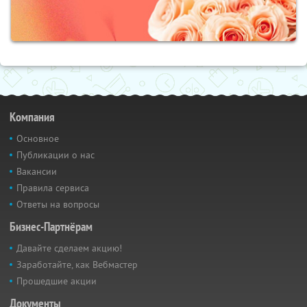
Компания
Основное
Публикации о нас
Вакансии
Правила сервиса
Ответы на вопросы
Бизнес-Партнёрам
Давайте сделаем акцию!
Заработайте, как Вебмастер
Прошедшие акции
Документы