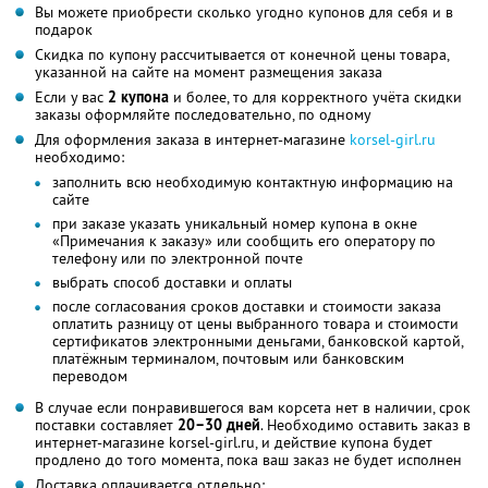
Вы можете приобрести сколько угодно купонов для себя и в
подарок
Скидка по купону рассчитывается от конечной цены товара,
указанной на сайте на момент размещения заказа
Если у вас
2 купона
и более, то для корректного учёта скидки
заказы оформляйте последовательно, по одному
Для оформления заказа в интернет-магазине
korsel-girl.ru
необходимо:
заполнить всю необходимую контактную информацию на
сайте
при заказе указать уникальный номер купона в окне
«Примечания к заказу» или сообщить его оператору по
телефону или по электронной почте
выбрать способ доставки и оплаты
после согласования сроков доставки и стоимости заказа
оплатить разницу от цены выбранного товара и стоимости
сертификатов электронными деньгами, банковской картой,
платёжным терминалом, почтовым или банковским
переводом
В случае если понравившегося вам корсета нет в наличии, срок
поставки составляет
20–30 дней
. Необходимо оставить заказ в
интернет-магазине korsel-girl.ru, и действие купона будет
продлено до того момента, пока ваш заказ не будет исполнен
Доставка оплачивается отдельно: