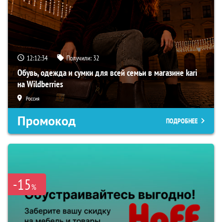
12:12:33
Получили:
32
Обувь, одежда и сумки для всей семьи в магазине kari
на Wildberries
Россия
Промокод
ПОДРОБНЕЕ
-15
%