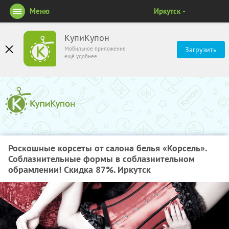
Меню
Иркутск
КупиКупон
Мобильное приложение
Загрузить
ещё удобнее
Роскошные корсеты от салона белья «Корсель».
Соблазнительные формы в соблазнительном
обрамлении! Скидка 87%. Иркутск