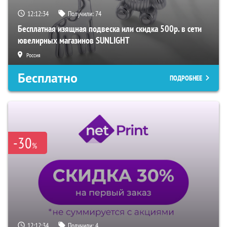
12:12:33
Получили:
74
Бесплатная изящная подвеска или скидка 500р. в сети
ювелирных магазинов SUNLIGHT
Россия
Бесплатно
ПОДРОБНЕЕ
-30
%
12:12:33
Получили:
4