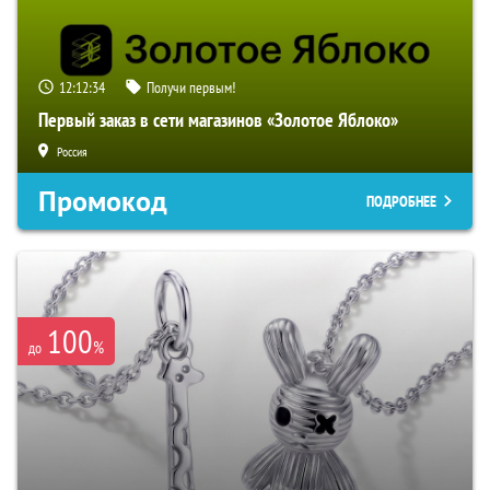
12:12:33
Получи первым!
Первый заказ в сети магазинов «Золотое Яблоко»
Россия
Промокод
ПОДРОБНЕЕ
100
%
до