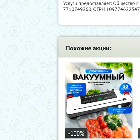
Услуги предоставляет: Общество с
7710749260
, ОГРН 10977462254
Похожие акции:
-100
%