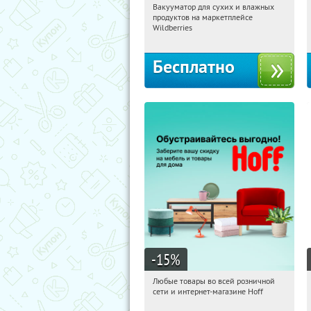
Вакууматор для сухих и влажных
10:43:14
Получили:
178
продуктов на маркетплейсе
Россия
Wildberries
Бесплатно
-15
%
Любые товары во всей розничной
10:43:14
Получили:
83
сети и интернет-магазине Hoff
Москва, 1-й Волоколамский проезд,
10с1