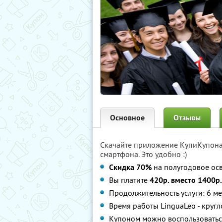
Основное
Отзывы
Скачайте приложение КупиКупон
смартфона. Это удобно :)
Скидка 70%
на полугодовое ос
Вы платите
420р. вместо 1400р.
Продолжительность услуги: 6 м
Время работы LinguaLeo - круг
Купоном можно воспользоватьс