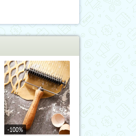
-100
%