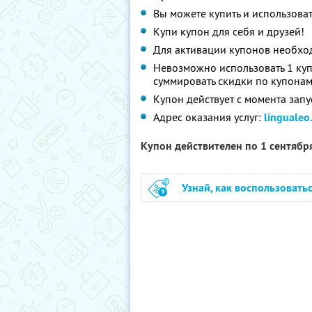
Вы можете купить и использоват
Купи купон для себя и друзей!
Для активации купонов необх
Невозможно использовать 1 куп
суммировать скидки по купонам
Купон действует с момента запу
Адрес оказания услуг:
lingualeo
Купон действителен по 1 сентябр
Узнай, как воспользовать