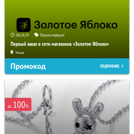
06:24:28
Получи первым!
Первый заказ в сети магазинов «Золотое Яблоко»
Россия
Промокод
ПОДРОБНЕЕ
100
%
до