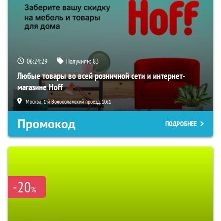
06:24:28
Получили:
83
Любые товары во всей розничной сети и интернет-
магазине Hoff
Москва, 1-й Волоколамский проезд, 10с1
Промокод
ПОДРОБНЕЕ
-20
%