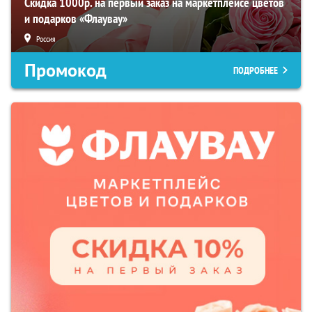
Скидка 1000р. на первый заказ на маркетплейсе цветов
и подарков «Флаувау»
Россия
Промокод
ПОДРОБНЕЕ