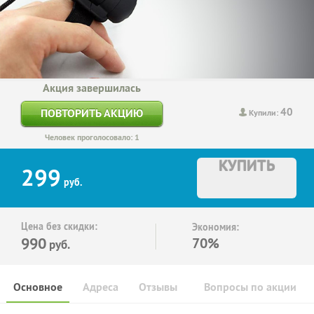
Акция завершилась
40
ПОВТОРИТЬ АКЦИЮ
Купили:
Человек проголосовало: 1
КУПИТЬ
299
руб.
Цена без скидки:
Экономия:
990
70%
руб.
Основное
Адреса
Отзывы
Вопросы по акции