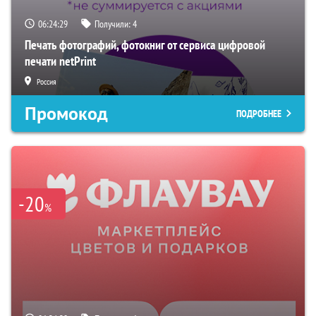
06:24:28
Получили:
4
Печать фотографий, фотокниг от сервиса цифровой
печати netPrint
Россия
Промокод
ПОДРОБНЕЕ
-20
%