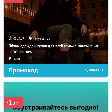
06:24:28
Получили:
31
Обувь, одежда и сумки для всей семьи в магазине kari
на Wildberries
Россия
Промокод
ПОДРОБНЕЕ
-15
%