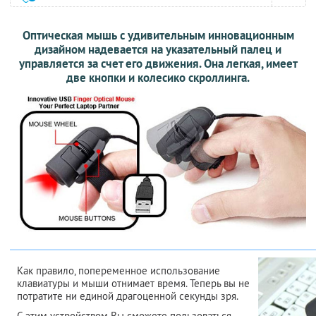
Оптическая мышь с удивительным инновационным
дизайном надевается на указательный палец и
управляется за счет его движения. Она легкая, имеет
две кнопки и колесико скроллинга.
Как правило, попеременное использование
клавиатуры и мыши отнимает время. Теперь вы не
потратите ни единой драгоценной секунды зря.
С этим устройством Вы сможете пользоваться