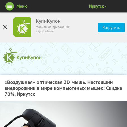
Меню
Иркутск
КупиКупон
Мобильное приложение
Загрузить
ещё удобнее
«Воздушная» оптическая 3D мышь. Настоящий
внедорожник в мире компьютеных мышек! Скидка
70%. Иркутск