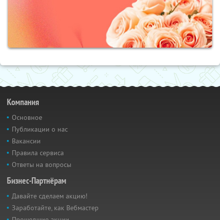
Компания
Основное
Публикации о нас
Вакансии
Правила сервиса
Ответы на вопросы
Бизнес-Партнёрам
Давайте сделаем акцию!
Заработайте, как Вебмастер
Прошедшие акции