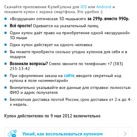
Скачайте приложение КупиКупона для
IOS
или
Android
и
покажите купон с экрана смартфона. Это удобно :)
«Воздушная» оптическая 3D мышьвсего
за 299р. вместо 990р.
Всё просто!
Одевается на указательный палец
Один купон даёт право на приобретение одной «воздушной»
3D мыши
Один купон действует на одного человека
Вы можете приобрести сколько угодно купонов для себя и в
подарок
Возникли вопросы?
Смело звоните по телефонам: +7 (383)
255-13-42
При оформлении заказа на
сайте
, вводите секретный код
купона в поле «комментарий»
Внимательно указывайте все данные для отправки: полностью
ФИО и адрес получателя
Бесплатная доставка почтой России, срок доставки от 2-х до 4-
х недель.
Купон действителен по 9 мая 2012 включительно
Узнай, как воспользоваться купоном