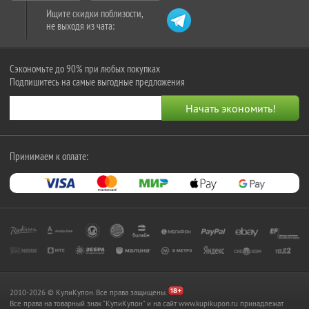
Ищите скидки поблизости,
не выходя из чата:
Сэкономьте до 90% при любых покупках
Подпишитесь на самые выгодные предложения
Принимаем к оплате:
2010-2026 © КупиКупон. Все права защищены.
Все права на товарный знак "КупиКупон" и на сайт www.kupikupon.ru принадлежат