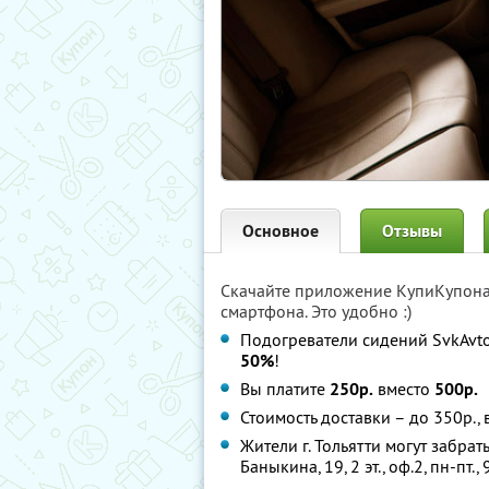
Основное
Отзывы
Скачайте приложение КупиКупон
смартфона. Это удобно :)
Подогреватели сидений SvkAvto
50%
!
Вы платите
250р.
вместо
500р.
Стоимость доставки – до 350р.,
Жители г. Тольятти могут забрать
Баныкина, 19, 2 эт., оф.2, пн-пт.,