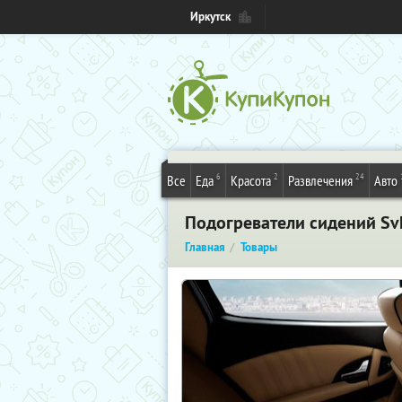
Иркутск
6
2
24
Все
Еда
Красота
Развлечения
Авто
Подогреватели сидений Sv
Главная
Товары