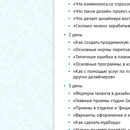
«Что изменилось со спросо
«Что такое дизайн-проект, 
«Что делает дизайнера во
«Сколько можно зарабатыв
2 день:
«Как создать продуманную
«Основные нормы перепла
«Типичные ошибки в план
«Основные программы, в к
«Как с помощью услуг по п
других дизайнеров»
3 день:
«Формула таланта в дизайн
«Главные приемы студии G
«Приемы в отделке и "фишк
«Варианты оформления и 
«Как сделать мудборд»
«Нужно ли уметь рисовать,