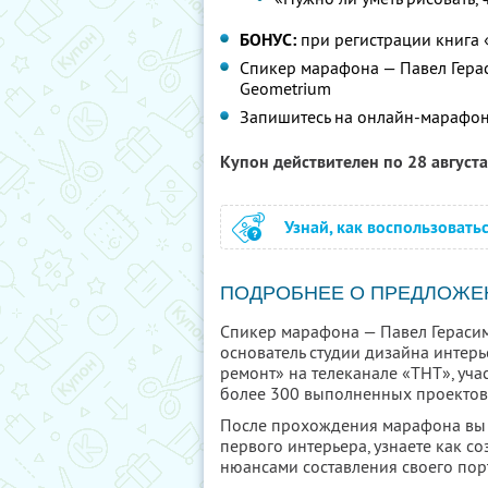
БОНУС:
при регистрации книга
Спикер марафона — Павел Герас
Geometrium
Запишитесь на онлайн-марафо
Купон действителен по 28 август
Узнай, как воспользовать
ПОДРОБНЕЕ О ПРЕДЛОЖЕ
Спикер марафона — Павел Герасимо
основатель студии дизайна интер
ремонт» на телеканале «ТНТ», уча
более 300 выполненных проектов 
После прохождения марафона вы 
первого интерьера, узнаете как со
нюансами составления своего пор