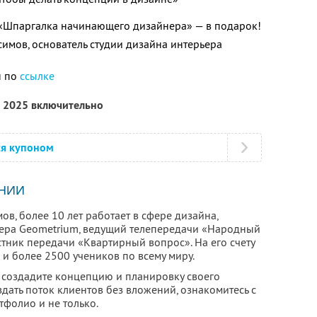
 «Шпаргалка начинающего дизайнера» — в подарок!
имов, основатель студии дизайна интерьера
н по
ссылке
а 2025 включительно
ся купоном
НИИ
в, более 10 лет работает в сфере дизайна,
ьера Geometrium, ведущий телепередачи «Народный
стник передачи «Квартирный вопрос». На его счету
и более 2500 учеников по всему миру.
создадите концепцию и планировку своего
здать поток клиентов без вложений, ознакомитесь с
тфолио и не только.