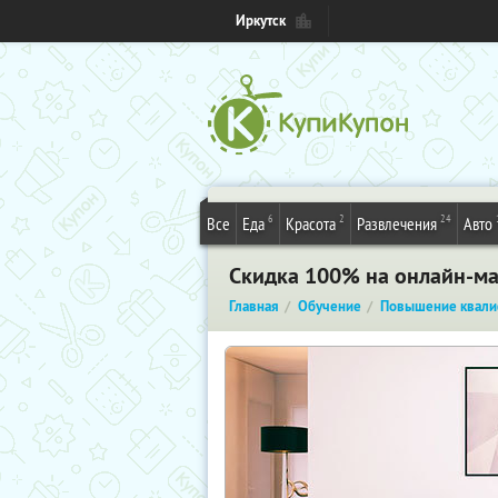
Иркутск
6
2
24
Все
Еда
Красота
Развлечения
Авто
Скидка 100% на онлайн-ма
Главная
Обучение
Повышение квали