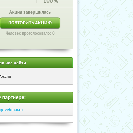
100
%
Акция завершилась
ПОВТОРИТЬ АКЦИЮ
Человек проголосовало: 0
ак нас найти
Россия
 партнере:
op-vebinar.ru