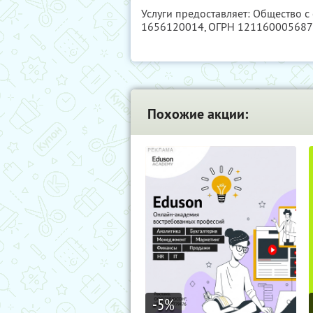
Услуги предоставляет: Общество с
1656120014
, ОГРН 12116000568
Похожие акции:
-5
%