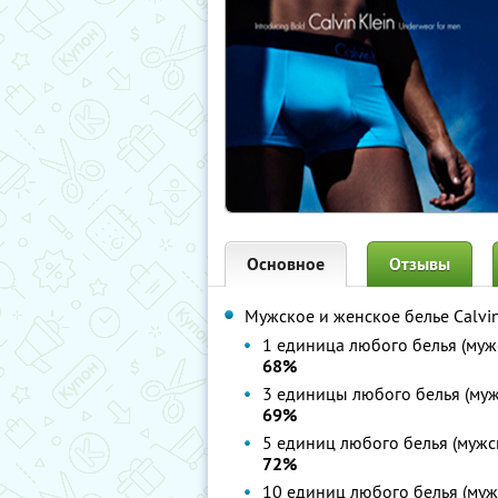
Основное
Отзывы
Мужское и женское белье Calvin
1 единица любого белья (муж
68%
3 единицы любого белья (муж
69%
5 единиц любого белья (мужс
72%
10 единиц любого белья (муж