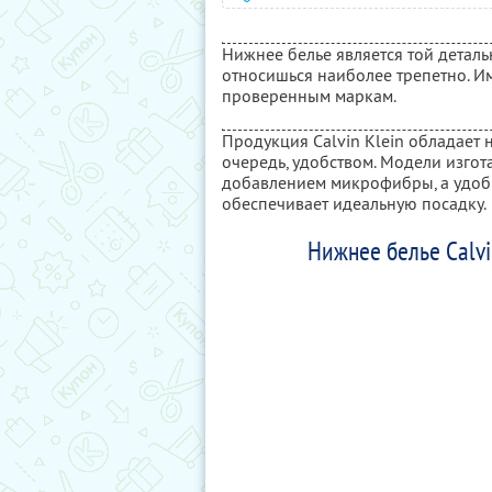
Нижнее белье является той деталь
относишься наиболее трепетно. И
проверенным маркам.
Продукция Calvin Klein обладает 
очередь, удобством. Модели изгот
добавлением микрофибры, а удоб
обеспечивает идеальную посадку.
Нижнее белье Calvi