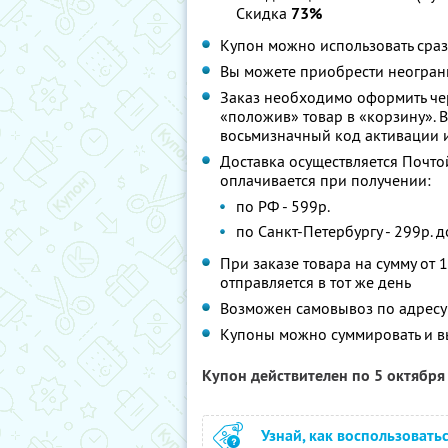
Скидка
73%
Купон можно использовать сраз
Вы можете приобрести неограни
Заказ необходимо оформить че
«положив» товар в «корзину». 
восьмизначный код активации 
Доставка осуществляется Почто
оплачивается при получении:
по РФ - 599р.
по Санкт-Петербургу - 299р. д
При заказе товара на сумму от 
отправляется в тот же день
Возможен самовывоз по адресу: 
Купоны можно суммировать и в
Купон действителен по 5 октябр
Узнай, как воспользовать