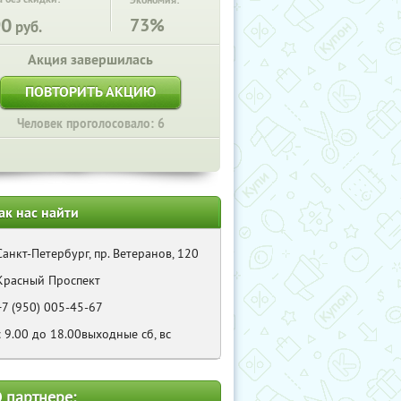
Экономия:
90
73%
руб.
Акция завершилась
ПОВТОРИТЬ АКЦИЮ
Человек проголосовало: 6
ак нас найти
Санкт-Петербург, пр. Ветеранов, 120
Красный Проспект
+7 (950) 005-45-67
с 9.00 до 18.00выходные сб, вс
 партнере: