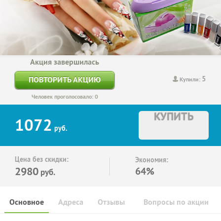
Акция завершилась
5
ПОВТОРИТЬ АКЦИЮ
Купили:
Человек проголосовало: 0
КУПИТЬ
1072
руб.
Цена без скидки:
Экономия:
2980
64%
руб.
Основное
Адреса
Отзывы
Вопросы по акции