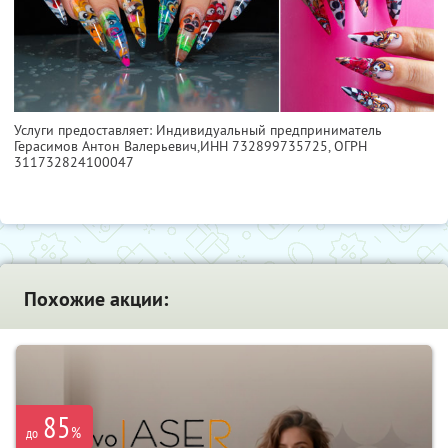
Услуги предоставляет: Индивидуальный предприниматель
Герасимов Антон Валерьевич,
ИНН 732899735725
, ОГРН
311732824100047
Похожие акции:
85
%
до