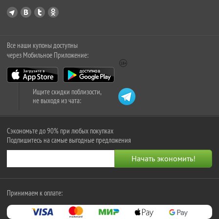
Все наши купоны доступны
через Мобильное Приложение:
Ищите скидки поблизости,
не выходя из чата:
Сэкономьте до 90% при любых покупках
Подпишитесь на самые выгодные предложения
Принимаем к оплате: