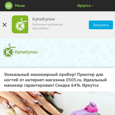
Меню
Иркутск
КупиКупон
Мобильное приложение
Загрузить
ещё удобнее
Уникальный маникюрный прибор! Принтер для
ногтей от интернет-магазина 0505.ru. Идеальный
маникюр гарантирован! Скидка 64%. Иркутск