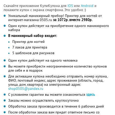
Скачайте приложение КупиКупона для
IOS
или
Android
и
покажите купон с экрана смартфона. Это удобно :)
Уникальный маникюрный прибор! Принтер для ногтей от
интернет-магазина 0505.ru
за 1072р. вместо 2980р.
Один купон действует на приобретение одного маникюрного
набора
В маникюрный набор входит:
Принтер для ногтей
7 лаков для принтера
5 шаблонов для рисунков
Один купон действует на одного человека
Вы можете приобрести неограниченное количество купонов
для себя и в подарок
Для активации купона необходимо отправить номер купона,
ФИО, почтовый индекс, адрес проживания (область, город,
улица, дом, квартира) на электронный адрес
shop0505@yandex.ru
С условиями гарантии вы можете ознакомиться
здесь
Заказы можно осуществлять круглосуточно
Обработка заказа производится в течение 6 рабочих дней
После обработки заказа вам придет ответное письмо со