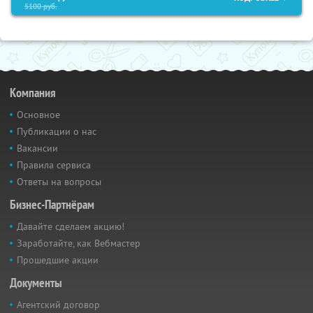
5100
руб.
Компания
Основное
Публикации о нас
Вакансии
Правила сервиса
Ответы на вопросы
Бизнес-Партнёрам
Давайте сделаем акцию!
Заработайте, как Вебмастер
Прошедшие акции
Документы
Агентский договор