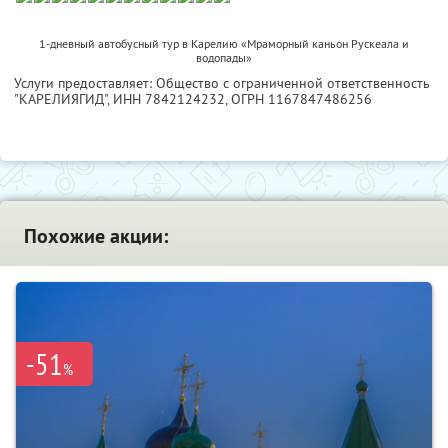
1-дневный автобусный тур в Карелию «Мраморный каньон Рускеала и
водопады»
Услуги предоставляет: Общество с ограниченной ответственность
"КАРЕЛИЯГИД",
ИНН 7842124232
, ОГРН 1167847486256
Похожие акции:
-51
%