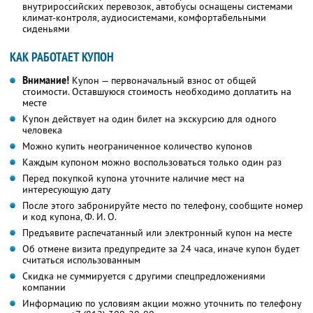
внутрироссийских перевозок, автобусы оснащены системами
климат-контроля, аудиосистемами, комфортабельными
сиденьями
КАК РАБОТАЕТ КУПОН
Внимание!
Купон — первоначальный взнос от общей
стоимости. Оставшуюся стоимость необходимо доплатить на
месте
Купон действует на один билет на экскурсию для одного
человека
Можно купить неограниченное количество купонов
Каждым купоном можно воспользоваться только один раз
Перед покупкой купона уточните наличие мест на
интересующую дату
После этого забронируйте место по телефону, сообщите номер
и код купона,
Ф. И. О.
Предъявите распечатанный или электронный купон на месте
Об отмене визита предупредите за 24 часа, иначе купон будет
считаться использованным
Скидка не суммируется с другими спецпредложениями
компании
Информацию по условиям акции можно уточнить по телефону