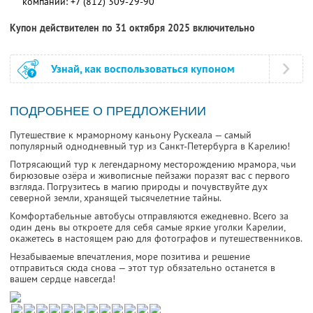
компании:
+7 (812) 309-29-90
Купон действителен по 31 октября 2025 включительно
Узнай, как воспользоваться купоном
ПОДРОБНЕЕ О ПРЕДЛОЖЕНИИ
Путешествие к мраморному каньону Рускеала — самый
популярный однодневный тур из Санкт-Петербурга в Карелию!
Потрясающий тур к легендарному месторождению мрамора, чьи
бирюзовые озёра и живописные пейзажи поразят вас с первого
взгляда. Погрузитесь в магию природы и почувствуйте дух
северной земли, хранящей тысячелетние тайны.
Комфортабельные автобусы отправляются ежедневно. Всего за
один день вы откроете для себя самые яркие уголки Карелии,
окажетесь в настоящем раю для фотографов и путешественников.
Незабываемые впечатления, море позитива и решение
отправиться сюда снова — этот тур обязательно останется в
вашем сердце навсегда!