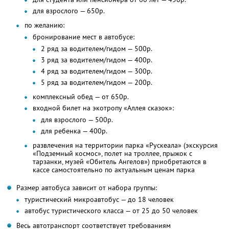
для взрослого — 650р.
по желанию:
бронирование мест в автобусе:
2 ряд за водителем/гидом — 500р.
3 ряд за водителем/гидом — 400р.
4 ряд за водителем/гидом — 300р.
5 ряд за водителем/гидом — 200р.
комплексный обед — от 650р.
входной билет на экотропу «Аллея сказок»:
для взрослого — 500р.
для ребенка — 400р.
развлечения на территории парка «Рускеала» (экскурсия
«Подземный космос», полет на троллее, прыжок с
тарзанки, музей «Обитель Ангелов») приобретаются в
кассе самостоятельно по актуальным ценам парка
Размер автобуса зависит от набора группы:
туристический микроавтобус — до 18 человек
автобус туристического класса — от 25 до 50 человек
Весь автотранспорт соответствует требованиям