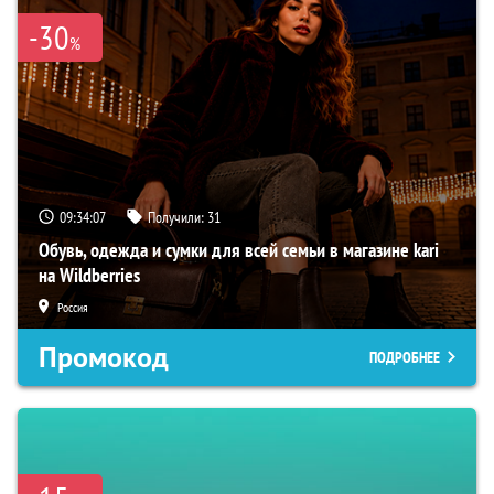
-30
%
09:34:06
Получили:
31
Обувь, одежда и сумки для всей семьи в магазине kari
на Wildberries
Россия
Промокод
ПОДРОБНЕЕ