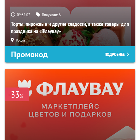
09:34:06
Получили:
6
Торты, пирожные и другие сладости, а также товары для
праздника на «Флаувау»
Россия
Промокод
ПОДРОБНЕЕ
-33
%