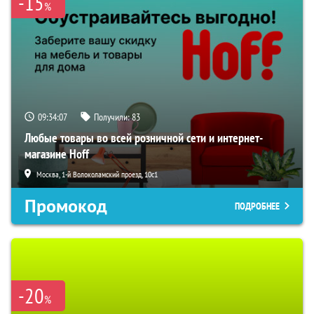
-15
%
09:34:06
Получили:
83
Любые товары во всей розничной сети и интернет-
магазине Hoff
Москва, 1-й Волоколамский проезд, 10с1
Промокод
ПОДРОБНЕЕ
-20
%