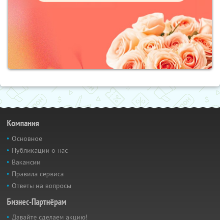
Компания
Основное
Публикации о нас
Вакансии
Правила сервиса
Ответы на вопросы
Бизнес-Партнёрам
Давайте сделаем акцию!