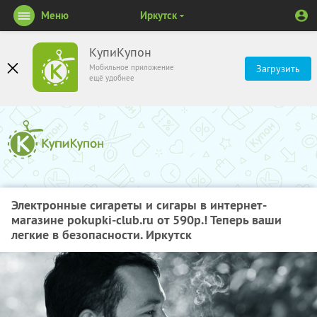
Меню
Иркутск
КупиКупон
Мобильное приложение
Загрузить
ещё удобнее
Электронные сигареты и сигары в интернет-
магазине pokupki-club.ru от 590р.! Теперь ваши
легкие в безопасности. Иркутск