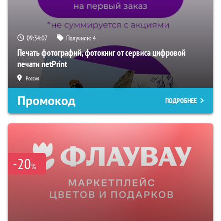
09:34:06
Получили:
4
Печать фотографий, фотокниг от сервиса цифровой
печати netPrint
Россия
Промокод
ПОДРОБНЕЕ
-20
%