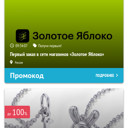
09:34:06
Получи первым!
Первый заказ в сети магазинов «Золотое Яблоко»
Россия
Промокод
ПОДРОБНЕЕ
100
%
до