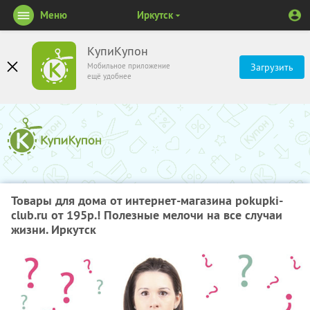
Меню
Иркутск
КупиКупон
Мобильное приложение
Загрузить
ещё удобнее
Товары для дома от интернет-магазина pokupki-
club.ru от 195р.! Полезные мелочи на все случаи
жизни. Иркутск