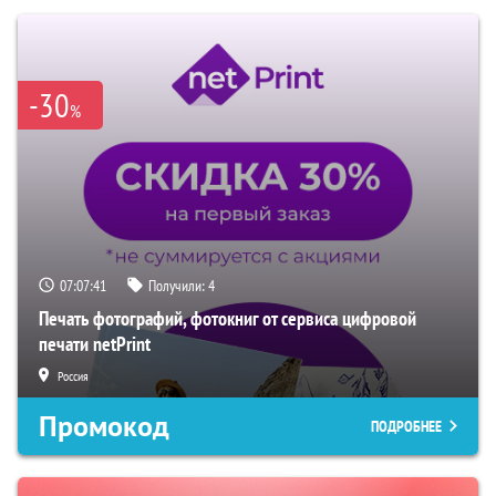
-30
%
07:07:40
Получили:
4
Печать фотографий, фотокниг от сервиса цифровой
печати netPrint
Россия
Промокод
ПОДРОБНЕЕ