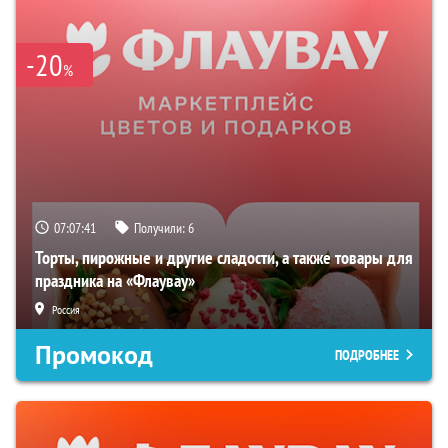
-20
%
07:07:40
Получили:
6
Торты, пирожные и другие сладости, а также товары для
праздника на «Флаувау»
Россия
Промокод
ПОДРОБНЕЕ