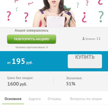
Акция завершилась
11
ПОВТОРИТЬ АКЦИЮ
Купили:
Человек проголосовало: 0
КУПИТЬ
195
от
руб.
Цена без скидки:
Экономия:
1600
51%
руб.
Основное
Адреса
Отзывы
Вопросы по акции