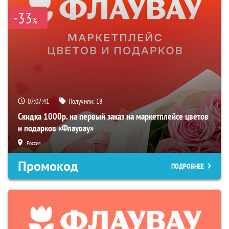
-33
%
07:07:40
Получили:
18
Скидка 1000р. на первый заказ на маркетплейсе цветов
и подарков «Флаувау»
Россия
Промокод
ПОДРОБНЕЕ