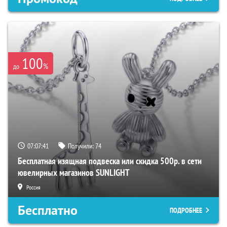
100
%
до
07:07:40
Получили:
74
Бесплатная изящная подвеска или скидка 500р. в сети
ювелирных магазинов SUNLIGHT
Россия
Бесплатно
ПОДРОБНЕЕ