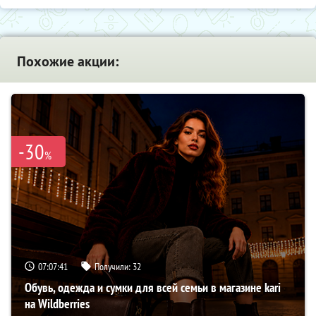
Похожие акции:
-30
%
07:07:40
Получили:
32
Обувь, одежда и сумки для всей семьи в магазине kari
на Wildberries