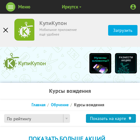
Меню
Иркутск
КупиКупон
Мобильное приложение
Загрузить
ещё удобнее
Курсы вождения
Главная
Обучение
Курсы вождения
Показать на карте
По рейтингу
ПОКАЗАТЬ БОЛЬШЕ АКЦИЙ