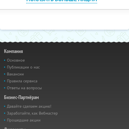
Компания
Основное
Публикации о нас
Вакансии
Правила сервиса
Ответы на вопросы
Бизнес-Партнёрам
Давайте сделаем акцию!
Заработайте, как Вебмастер
Прошедшие акции