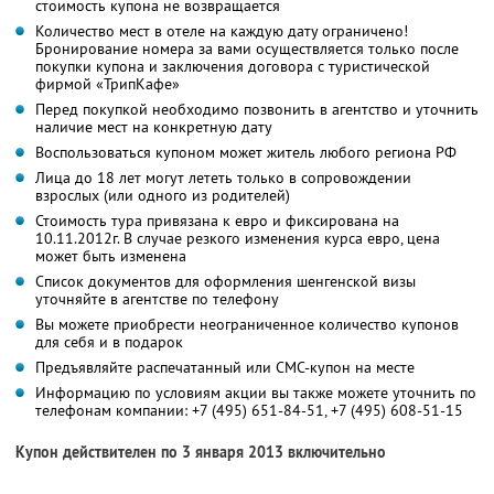
стоимость купона не возвращается
Количество мест в отеле на каждую дату ограничено!
Бронирование номера за вами осуществляется только после
покупки купона и заключения договора с туристической
фирмой «ТрипКафе»
Перед покупкой необходимо позвонить в агентство и уточнить
наличие мест на конкретную дату
Воспользоваться купоном может житель любого региона РФ
Лица до 18 лет могут лететь только в сопровождении
взрослых (или одного из родителей)
Стоимость тура привязана к евро и фиксирована на
10.11.2012г. В случае резкого изменения курса евро, цена
может быть изменена
Список документов для оформления шенгенской визы
уточняйте в агентстве по телефону
Вы можете приобрести неограниченное количество купонов
для себя и в подарок
Предъявляйте распечатанный или СМС-купон на месте
Информацию по условиям акции вы также можете уточнить по
телефонам компании:
+7 (495) 651-84-51,
+7 (495) 608-51-15
Купон действителен по 3 января 2013 включительно