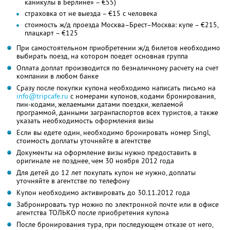
каникулы в Берлине» – €55)
страховка от не выезда – €15 с человека
стоимость ж/д проезда Москва–Брест–Москва: купе – €215,
плацкарт – €125
При самостоятельном приобретении ж/д билетов необходимо
выбирать поезд, на котором поедет основная группа
Оплата доплат производится по безналичному расчету на счет
компании в любом банке
Сразу после покупки купона необходимо написать письмо на
info@tripcafe.ru
с номерами купонов, кодами бронирования,
пин-кодами, желаемыми датами поездки, желаемой
программой, данными загранпаспортов всех туристов, а также
указать необходимость оформления визы
Если вы едете один, необходимо бронировать номер Singl,
стоимость доплаты уточняйте в агентстве
Документы на оформление визы нужно предоставить в
оригинале не позднее, чем 30 ноября 2012 года
Для детей до 12 лет покупать купон не нужно, доплаты
уточняйте в агентстве по телефону
Купон необходимо активировать до 30.11.2012 года
Забронировать тур можно по электронной почте или в офисе
агентства ТОЛЬКО после приобретения купона
После бронирования тура, при последующем отказе от него,