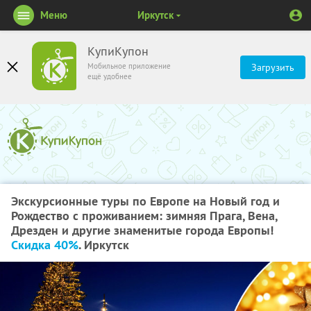
Меню
Иркутск
КупиКупон
Мобильное приложение
Загрузить
ещё удобнее
Экскурсионные туры по Европе на Новый год и
Рождество с проживанием: зимняя Прага, Вена,
Дрезден и другие знаменитые города Европы!
Скидка 40%
. Иркутск