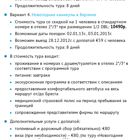
Продолжительность тура: 8 дней
Вариант 4.
Новогодние каникулы в Берлине
Стоимость тура со скидкой на 1 человека в стандартном
номере в отелях 2*/3* при размещении 1/2 DBL:
10490р.
Возможные даты поездки: 02.01.13г., 03.01.2013г.
Возможен выезд 28.12.2012г. с доплатой €59 с человека
Продолжительность тура: 8 дней
В стоимость тура входит:
проживание в номерах с душем/туалетом в отелях 2*/3* в
соответствии с программой тура
питание: завтраки
экскурсионная программа в соответствии с описанием
предоставление комфортабельного автобуса на весь
маршрут от/до Бреста
медицинский страховой полис на период пребывания за
границей
сопровождение представителем фирмы по маршруту
Дополнительные услуги с доплатой:
топливный и дорожный сбор (обязательно): €80
виза (при необходимости) – €80, (по туру «Новогодние