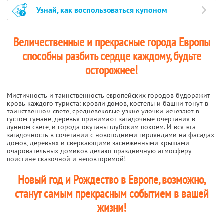
Узнай, как воспользоваться купоном
Величественные и прекрасные города Европы
способны разбить сердце каждому, будьте
осторожнее!
Мистичность и таинственность европейских городов будоражит
кровь каждого туриста: кровли домов, костелы и башни тонут в
таинственном свете, средневековые узкие улочки исчезают в
густом тумане, деревья принимают загадочные очертания в
лунном свете, и города окутаны глубоким покоем. И вся эта
загадочность в сочетании с новогодними гирляндами на фасадах
домов, деревьях и сверкающими заснеженными крышами
очаровательных домиков делают праздничную атмосферу
поистине сказочной и неповторимой!
Новый год и Рождество в Европе, возможно,
станут самым прекрасным событием в вашей
жизни!