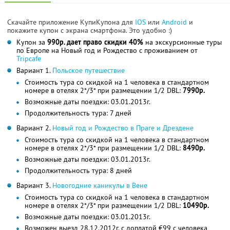
Скачайте приложение КупиКупона для
IOS
или
Android
и
покажите купон с экрана смартфона. Это удобно :)
Купон за
990р. дает право скидки 40%
на экскурсионные туры
по Европе на Новый год и Рождество с проживанием от
Tripcafe
Вариант 1.
Польское путешествие
Стоимость тура со скидкой на 1 человека в стандартном
номере в отелях 2*/3* при размещении 1/2 DBL:
7990р.
Возможные даты поездки: 03.01.2013г.
Продолжительность тура: 7 дней
Вариант 2.
Новый год и Рождество в Праге и Дрездене
Стоимость тура со скидкой на 1 человека в стандартном
номере в отелях 2*/3* при размещении 1/2 DBL:
8490р.
Возможные даты поездки: 03.01.2013г.
Продолжительность тура: 8 дней
Вариант 3.
Новогодние каникулы в Вене
Стоимость тура со скидкой на 1 человека в стандартном
номере в отелях 2*/3* при размещении 1/2 DBL:
10490р.
Возможные даты поездки: 03.01.2013г.
Возможен выезд 28.12.2012г. с доплатой €99 с человека