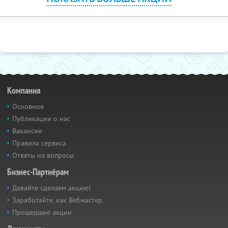
Компания
Основное
Публикации о нас
Вакансии
Правила сервиса
Ответы на вопросы
Бизнес-Партнёрам
Давайте сделаем акцию!
Заработайте, как Вебмастер
Прошедшие акции