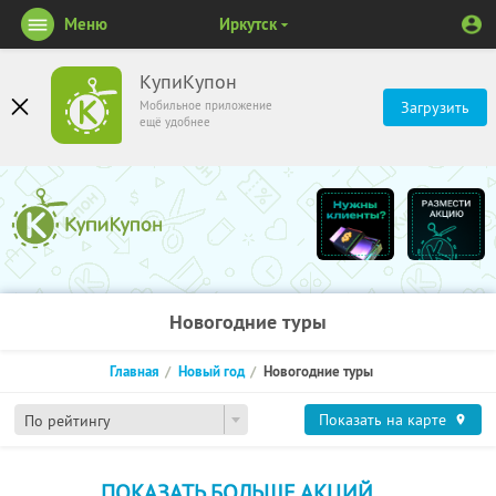
Меню
Иркутск
КупиКупон
Мобильное приложение
Загрузить
ещё удобнее
Новогодние туры
Главная
Новый год
Новогодние туры
Показать на карте
По рейтингу
ПОКАЗАТЬ БОЛЬШЕ АКЦИЙ