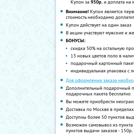
Купон за
950р.
и доплата на 
Внимание!
Купон является пер
стоимость необходимо доплатит
Купон действует на один заказ
В акции участвуют мужские и ж
БОНУСЫ:
скидка 50% на остальную пр
13 новых цветов поло в нали
подарочный картонный пакет 
индивидуальная упаковка с л
Для оформления заказа необхо
Дополнительный подарочный паке
подарочных пакета бесплатно
Вы можете приобрести неограни
Доставка по Москве в пределах
Доступны более 50 пунктов вы
Возможен самовывоз из пункта в
пунктов выдачи заказов - 150р.