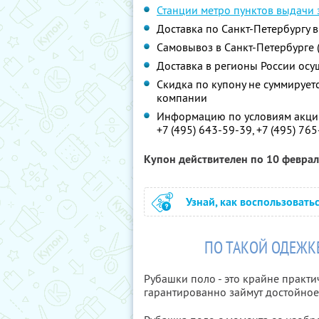
Станции метро пунктов выдачи 
Доставка по Санкт-Петербургу в
Самовывоз в Санкт-Петербурге (1
Доставка в регионы России осу
Скидка по купону не суммируе
компании
Информацию по условиям акции
+7 (495) 643-59-39, +7 (495) 76
Купон действителен по 10 февра
Узнай, как воспользовать
ПО ТАКОЙ ОДЕЖКЕ
Рубашки поло - это крайне практ
гарантированно займут достойное