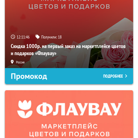
12:11:45
Получили:
18
Скидка 1000р. на первый заказ на маркетплейсе цветов
и подарков «Флаувау»
Россия
Промокод
ПОДРОБНЕЕ