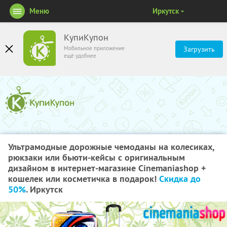
Меню
Иркутск
КупиКупон
Мобильное приложение
Загрузить
ещё удобнее
Ультрамодные дорожные чемоданы на колесиках,
рюкзаки или бьюти-кейсы с оригинальным
дизайном в интернет-магазине Cinemaniashop +
кошелек или косметичка в подарок!
Скидка до
50%
. Иркутск