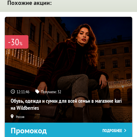
Похожие акции:
-30
%
12:11:45
Получили:
32
Обувь, одежда и сумки для всей семьи в магазине kari
на Wildberries
Россия
Промокод
ПОДРОБНЕЕ