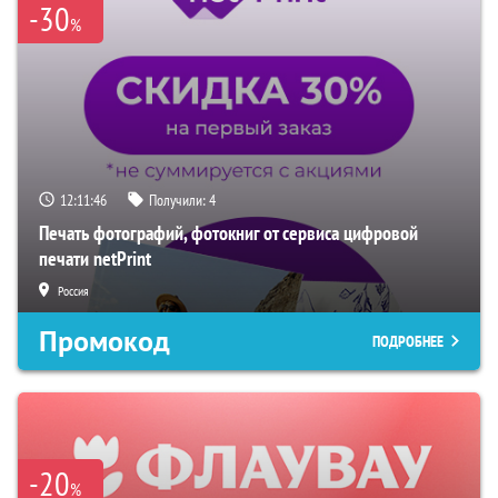
-30
%
12:11:45
Получили:
4
Печать фотографий, фотокниг от сервиса цифровой
печати netPrint
Россия
Промокод
ПОДРОБНЕЕ
-20
%