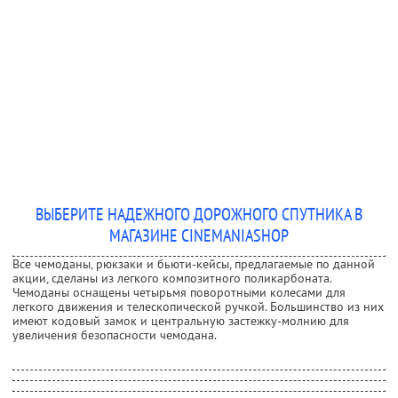
ВЫБЕРИТЕ НАДЕЖНОГО ДОРОЖНОГО СПУТНИКА В
МАГАЗИНЕ CINEMANIASHOP
Все чемоданы, рюкзаки и бьюти-кейсы, предлагаемые по данной
акции, сделаны из легкого композитного поликарбоната.
Чемоданы оснащены четырьмя поворотными колесами для
легкого движения и телескопической ручкой. Большинство из них
имеют кодовый замок и центральную застежку-молнию для
увеличения безопасности чемодана.