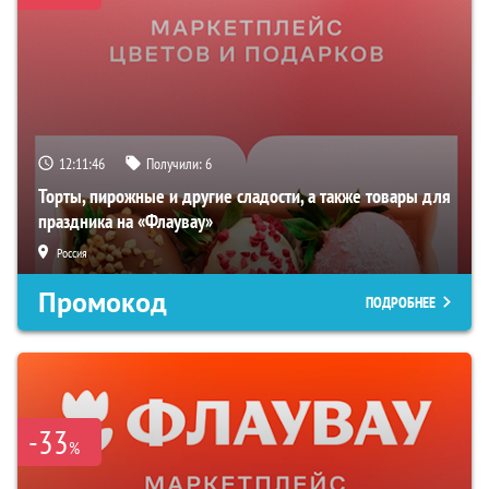
12:11:45
Получили:
6
Торты, пирожные и другие сладости, а также товары для
праздника на «Флаувау»
Россия
Промокод
ПОДРОБНЕЕ
-33
%