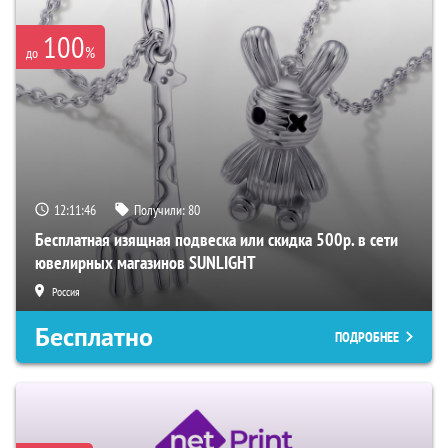
100
%
до
12:11:45
Получили:
80
Бесплатная изящная подвеска или скидка 500р. в сети
ювелирных магазинов SUNLIGHT
Россия
Бесплатно
ПОДРОБНЕЕ