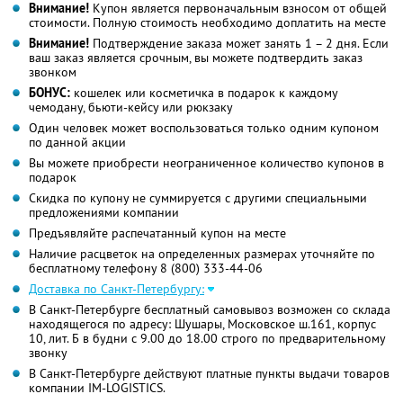
Внимание!
Купон является первоначальным взносом от общей
стоимости. Полную стоимость необходимо доплатить на месте
Внимание!
Подтверждение заказа может занять 1 – 2 дня. Если
ваш заказ является срочным, вы можете подтвердить заказ
звонком
БОНУС:
кошелек или косметичка в подарок к каждому
чемодану, бьюти-кейсу или рюкзаку
Один человек может воспользоваться только одним купоном
по данной акции
Вы можете приобрести неограниченное количество купонов в
подарок
Скидка по купону не суммируется с другими специальными
предложениями компании
Предъявляйте распечатанный купон на месте
Наличие расцветок на определенных размерах уточняйте по
бесплатному телефону
8 (800) 333-44-06
Доставка по Санкт-Петербургу:
В Санкт-Петербурге бесплатный самовывоз возможен со склада
находящегося по адресу: Шушары, Московское ш.161, корпус
10, лит. Б в будни с 9.00 до 18.00 строго по предварительному
звонку
В Санкт-Петербурге действуют платные пункты выдачи товаров
компании IM-LOGISTICS.