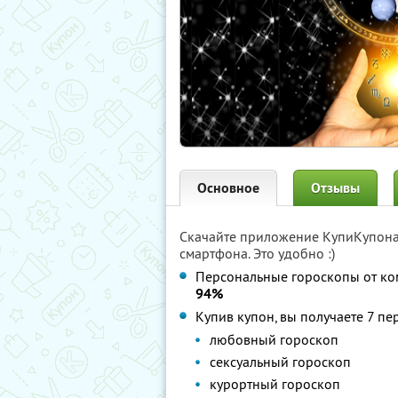
Основное
Отзывы
Скачайте приложение КупиКупон
смартфона. Это удобно :)
Персональные гороскопы от к
94%
Купив купон, вы получаете 7 п
любовный гороскоп
сексуальный гороскоп
курортный гороскоп