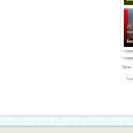
25 
по
Бе
Теги:
Раз