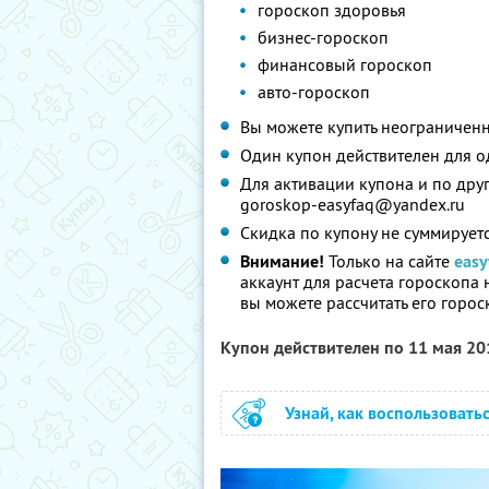
гороскоп здоровья
бизнес-гороскоп
финансовый гороскоп
авто-гороскоп
Вы можете купить неограниченн
Один купон действителен для о
Для активации купона и по дру
goroskop-easyfaq@yandex.ru
Скидка по купону не суммирует
Внимание!
Только на сайте
easy
аккаунт для расчета гороскопа 
вы можете рассчитать его горос
Купон действителен по 11 мая 2
Узнай, как воспользовать