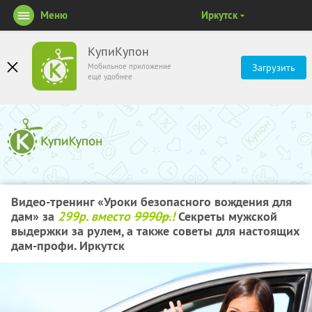
Меню
Иркутск
КупиКупон
Мобильное приложение
Загрузить
ещё удобнее
Видео-тренинг «Уроки безопасного вождения для
дам» за
299р. вместо
9990р.
!
Секреты мужской
выдержки за рулем, а также советы для настоящих
дам-профи. Иркутск