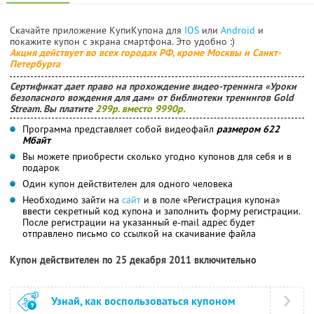
Скачайте приложение КупиКупона для
IOS
или
Android
и
покажите купон с экрана смартфона. Это удобно :)
Акция действует во всех городах РФ, кроме Москвы и Санкт-
Петербурга
Сертификат дает право на прохождение видео-тренинга «Уроки
безопасного вождения для дам» от библиотеки тренингов Gold
Stream. Вы платите
299р. вместо 9990р.
Программа представляет собой видеофайл
размером 622
Мбайт
Вы можете приобрести сколько угодно купонов для себя и в
подарок
Один купон действителен для одного человека
Необходимо зайти на
сайт
и в поле «Регистрация купона»
ввести секретный код купона и заполнить форму регистрации.
После регистрации на указанный e-mail адрес будет
отправлено письмо со ссылкой на скачивание файла
Купон действителен по 25 декабря 2011 включительно
Узнай, как воспользоваться купоном