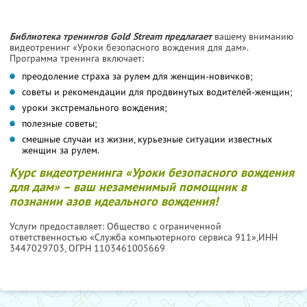
Библиотека тренингов Gold Stream предлагает
вашему вниманию
видеотренинг «Уроки безопасного вождения для дам».
Программа тренинга включает:
преодоление страха за рулем для женщин-новичков;
советы и рекомендации для продвинутых водителей-женщин;
уроки экстремального вождения;
полезные советы;
смешные случаи из жизни, курьезные ситуации известных
женщин за рулем.
Курс видеотренинга «Уроки безопасного вождения
для дам» – ваш незаменимый помощник в
познании азов идеального вождения!
Услуги предоставляет: Общество с ограниченной
ответственностью «Служба компьютерного сервиса 911»,
ИНН
3447029703
, ОГРН 1103461005669