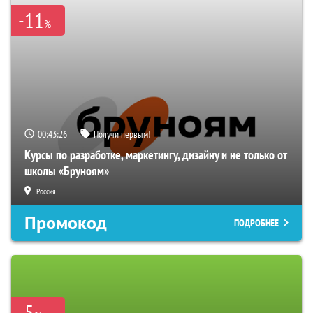
-11
%
00:43:25
Получи первым!
Курсы по разработке, маркетингу, дизайну и не только от
школы «Бруноям»
Россия
Промокод
ПОДРОБНЕЕ
-5