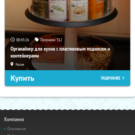
00:43:25
Получили:
312
Органайзер для кухни с пластиковым подносом и
контейнерами
Россия
Купить
ПОДРОБНЕЕ
Компания
Основное