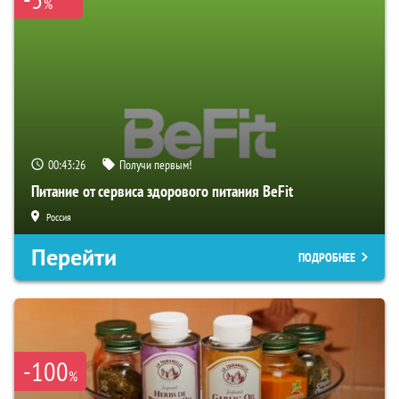
%
00:43:25
Получи первым!
Питание от сервиса здорового питания BeFit
Россия
Перейти
ПОДРОБНЕЕ
-100
%