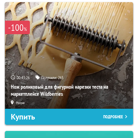
-100
%
00:43:25
Получили:
265
Нож роликовый для фигурной нарезки теста на
маркетплейсе Wildberries
Россия
Купить
ПОДРОБНЕЕ