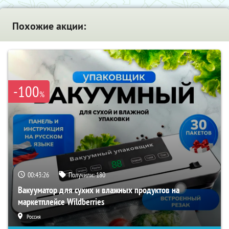
Похожие акции:
-100
%
00:43:25
Получили:
180
Вакууматор для сухих и влажных продуктов на
маркетплейсе Wildberries
Россия