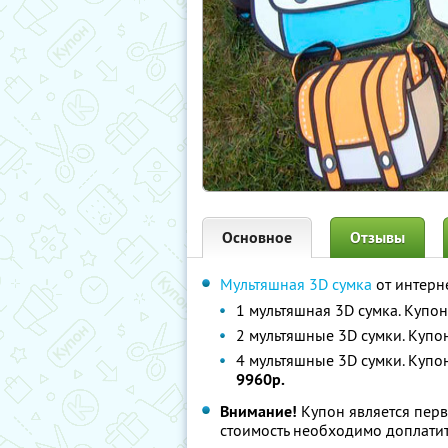
Основное
Отзывы
Мультяшная 3D сумка
от интерн
1 мультяшная 3D сумка. Купо
2 мультяшные 3D сумки. Купо
4 мультяшные 3D сумки. Купо
9960р.
Внимание!
Купон является пер
стоимость необходимо доплатит