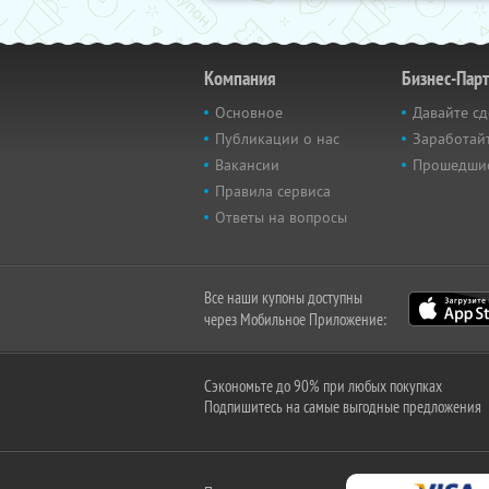
Компания
Бизнес-Пар
Основное
Давайте сд
Публикации о нас
Заработайт
Вакансии
Прошедши
Правила сервиса
Ответы на вопросы
Все наши купоны доступны
через Мобильное Приложение:
Сэкономьте до 90% при любых покупках
Подпишитесь на самые выгодные предложения