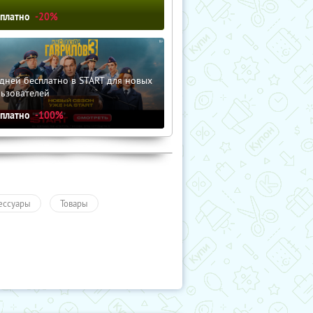
сплатно
-20%
дней бесплатно в START для новых
льзователей
сплатно
-100%
ессуары
Товары