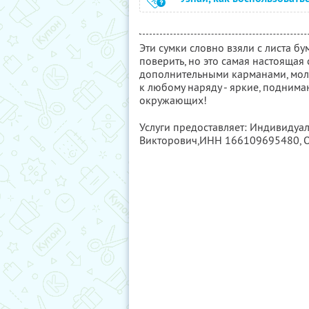
Эти сумки словно взяли с листа б
поверить, но это самая настоящая
дополнительными карманами, молн
к любому наряду - яркие, подни
окружающих!
Услуги предоставляет: Индивидуа
Викторович,
ИНН 166109695480
,