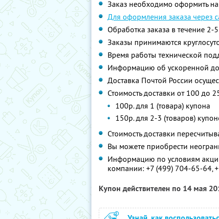
Заказ необходимо оформить на
Для оформления заказа через 
Обработка заказа в течение 2-
Заказы принимаются круглосут
Время работы технической подд
Информацию об ускоренной дос
Доставка Почтой России осущес
Стоимость доставки от 100 до 2
100р. для 1 (товара) купона
150р. для 2-3 (товаров) купоно
Стоимость доставки пересчитыв
Вы можете приобрести неограни
Информацию по условиям акции
компании:
+7 (499) 704-65-64, 
Купон действителен по 14 мая 2
Узнай, как воспользовать