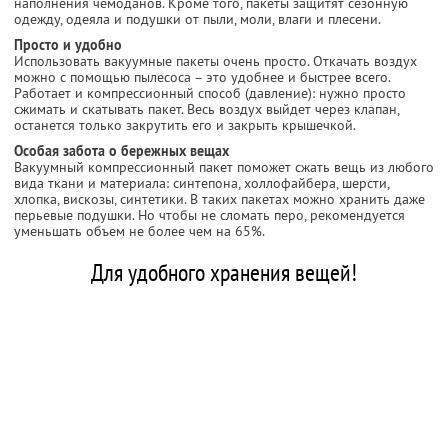
наполнения чемоданов. Кроме того, пакеты защитят сезонную
одежду, одеяла и подушки от пыли, моли, влаги и плесени.
Просто и удобно
Использовать вакуумные пакеты очень просто. Откачать воздух
можно с помощью пылесоса – это удобнее и быстрее всего.
Работает и компрессионный способ (давление): нужно просто
сжимать и скатывать пакет. Весь воздух выйдет через клапан,
останется только закрутить его и закрыть крышечкой.
Особая забота о бережных вещах
Вакуумный компрессионный пакет поможет сжать вещь из любого
вида ткани и материала: синтепона, холлофайбера, шерсти,
хлопка, вискозы, синтетики. В таких пакетах можно хранить даже
перьевые подушки. Но чтобы не сломать перо, рекомендуется
уменьшать объем не более чем на 65%.
Для удобного хранения вещей!