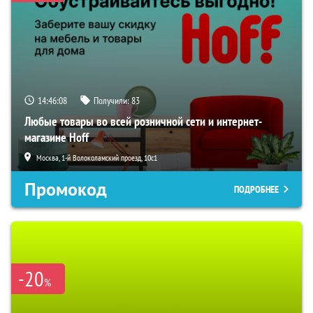
14:46:07
Получили:
83
Любые товары во всей розничной сети и интернет-
магазине Hoff
Москва, 1-й Волоколамский проезд, 10с1
Промокод
ПОДРОБНЕЕ
-20
%