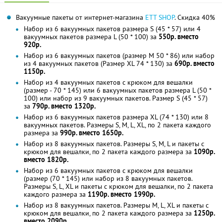
Вакуумные пакеты от интернет-магазина
ETT SHOP
. Скидка 40%
Набор из 6 вакуумных пакетов размера S (45 * 57) или 4
вакуумных пакетов размера L (50 * 100) за
550р. вместо
920р.
Набор из 6 вакуумных пакетов (размер M 50 * 86) или набор
из 4 вакуумных пакетов (Размер XL 74 * 130) за
690р. вместо
1150р.
Набор из 4 вакуумных пакетов с крюком для вешалки
(размер - 70 * 145) или 6 вакуумных пакетов размера L (50 *
100) или набор из 9 вакуумных пакетов. Размер S (45 * 57)
за
790р. вместо 1320р.
Набор из 6 вакуумных пакетов размера XL (74 * 130) или 8
вакуумных пакетов. Размеры S, M, L, XL, по 2 пакета каждого
размера за
990р. вместо 1650р.
Набор из 8 вакуумных пакетов. Размеры S, M, L и пакеты с
крюком для вешалки, по 2 пакета каждого размера за
1090р.
вместо 1820р.
Набор из 6 вакуумных пакетов с крюком для вешалки
(размер (70 * 145) или набор из 8 вакуумных пакетов.
Размеры S, L, XL и пакеты с крюком для вешалки, по 2 пакета
каждого размера за
1190р. вместо 1990р.
Набор из 8 вакуумных пакетов. Размеры M, L, XL и пакеты с
крюком для вешалки, по 2 пакета каждого размера за
1250р.
вместо 2090р.