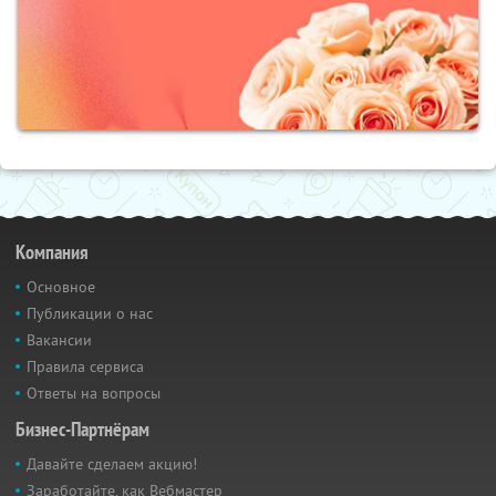
Компания
Основное
Публикации о нас
Вакансии
Правила сервиса
Ответы на вопросы
Бизнес-Партнёрам
Давайте сделаем акцию!
Заработайте, как Вебмастер