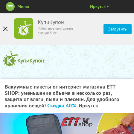
Меню
Иркутск
КупиКупон
Мобильное приложение
Загрузить
ещё удобнее
Вакуумные пакеты от интернет-магазина ETT
SHOP: уменьшение объема в несколько раз,
защита от влаги, пыли и плесени. Для удобного
хранения вещей!
Скидка 40%
. Иркутск