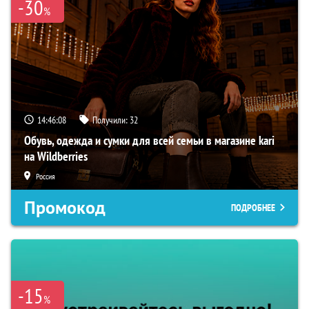
-30
%
14:46:07
Получили:
32
Обувь, одежда и сумки для всей семьи в магазине kari
на Wildberries
Россия
Промокод
ПОДРОБНЕЕ
-15
%