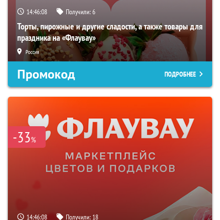
14:46:07
Получили:
6
Торты, пирожные и другие сладости, а также товары для
праздника на «Флаувау»
Россия
Промокод
ПОДРОБНЕЕ
-33
%
14:46:07
Получили:
18