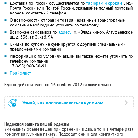
Доставка по России осуществляется по
тарифам и срокам
ЕМS-
Почта России или Почтой России. Указывайте полный почтовый
адрес и контактный телефон
О возможности отправки товара через иные транспортные
компании необходимо уточнять по телефону
Возможен самовывоз по
адресу
: м. «Владыкино», Алтуфьевское
ш., д. 33б, эт. 3, каб. 9А
Скидка по купону не суммируется с другими специальными
предложениями компании
Информацию по условиям акции вы также можете уточнить по
телефону компании:
+7 (495) 960-50-91
Прайс-лист
Купон действителен по 16 ноября 2012 включительно
Узнай, как воспользоваться купоном
Надежная защита вашей одежды
Уменьшить объем вещей при хранении в два, а то и в четыре раза
помогут вакуумные пакеты. Подходят они и для компактного