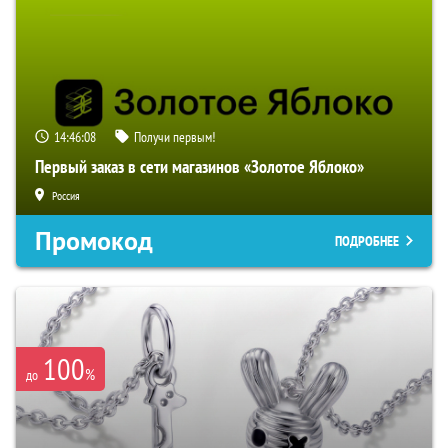
14:46:07
Получи первым!
Первый заказ в сети магазинов «Золотое Яблоко»
Россия
Промокод
ПОДРОБНЕЕ
100
%
до