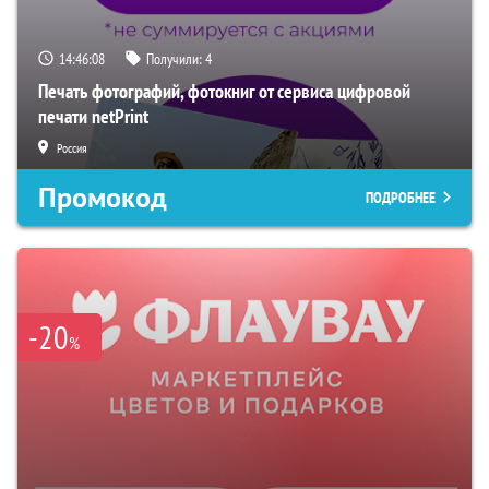
14:46:07
Получили:
4
Печать фотографий, фотокниг от сервиса цифровой
печати netPrint
Россия
Промокод
ПОДРОБНЕЕ
-20
%