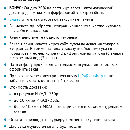
БОНУС:
Скидка 20% на лестницу-трость, автоматический
дозатор для мыла или фарфоровый электрочайник
Видео
о том, как работают вакуумные пакеты
Вы можете приобрести неограниченное количество купонов
для себя и в подарок
Купон действует на одного человека
Заказы принимаются через сайт, путем помещения товара в
«корзину». В комментариях к заказу необходимо указать
порядковый номер купона (2 цифры), номер купона (6 знаков)
и секретный код (2 знака)
По телефону производятся только консультации о том, как
оформить заказ
При заказе через электронную почту
info@ettshop.ru
не
забудьте указать контактный телефон
Стоимость доставки:
в пределах МКАД - 250р.
до 10 км за МКАД - 350р.
более 10 км от МКАД - оговаривается в каждом отдельном
случае
Оплата производится курьеру в момент получения заказа
Доставка осуществляется в будние дни