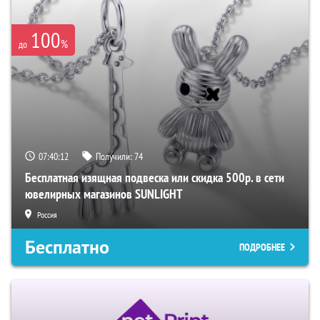
100
%
до
07:40:11
Получили:
74
Бесплатная изящная подвеска или скидка 500р. в сети
ювелирных магазинов SUNLIGHT
Россия
Бесплатно
ПОДРОБНЕЕ