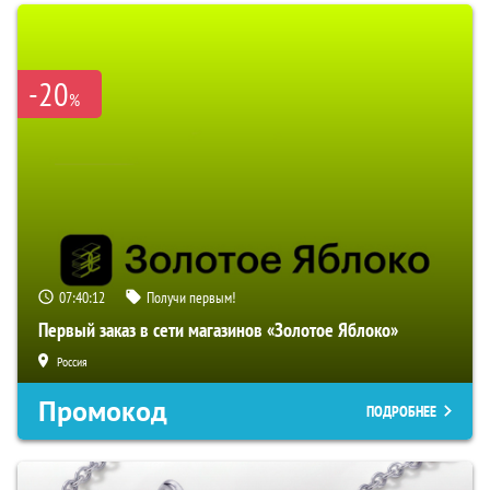
-20
%
07:40:11
Получи первым!
Первый заказ в сети магазинов «Золотое Яблоко»
Россия
Промокод
ПОДРОБНЕЕ