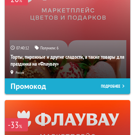
%
07:40:11
Получили:
6
Торты, пирожные и другие сладости, а также товары для
праздника на «Флаувау»
Россия
Промокод
ПОДРОБНЕЕ
-33
%