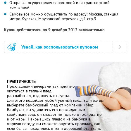
Отправка осуществляется почтовой или транспортной
компанией
Самовывоз можно осуществить по адресу: Москва, станция
метро Курская, Мрузовский переулок, д.1 стр.3
Купон действителен по 9 декабря 2012 включительно
Узнай, как воспользоваться купоном
ПРАКТИЧНОСТЬ
Прохладными вечерами так приятно
укутаться в теплый плед,
расслабиться, отдохнуть от суеты.
Для этого подойдет любой уютный плед. Если же вы
выберете бамбуковый плед от компании «Мир
Бамбука», вы удивитесь его неожиданным
свойствам, ведь он спасает не только от холода, но
и от жары! Накрывшись пледом из бамбука в
жаркую погоду, вы сможете ощутить прохладу, как
если бы вы находились в тени деревьев! Эта ткань