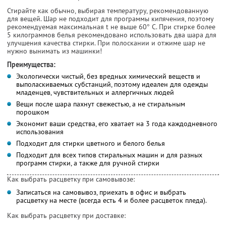
Стирайте как обычно, выбирая температуру, рекомендованную
для вещей. Шар не подходит для программы кипячения, поэтому
рекомендуемая максимальная t не выше 60° С. При стирке более
5 килограммов белья рекомендовано использовать два шара для
улучшения качества стирки. При полоскании и отжиме шар не
нужно вынимать из машинки!
Преимущества:
Экологически чистый, без вредных химический веществ и
выполаскиваемых субстанций, поэтому идеален для одежды
младенцев, чувствительных и аллергичных людей
Вещи после шара пахнут свежестью, а не стиральным
порошком
Экономит ваши средства, его хватает на 3 года каждодневного
использования
Подходит для стирки цветного и белого белья
Подходит для всех типов стиральных машин и для разных
программ стирки, а также для ручной стирки
Как выбрать расцветку при самовывозе:
Записаться на самовывоз, приехать в офис и выбрать
расцветку на месте (всегда есть 4 и более расцветок пледа).
Как выбрать расцветку при доставке: