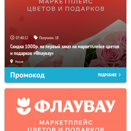
07:40:11
Получили:
18
Скидка 1000р. на первый заказ на маркетплейсе цветов
и подарков «Флаувау»
Россия
Промокод
ПОДРОБНЕЕ