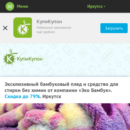
Меню
Иркутск
КупиКупон
Мобильное приложение
Загрузить
ещё удобнее
Эксклюзивный бамбуковый плед и средство для
стирки без химии от компании «Эко Бамбук».
Скидка до 79%
. Иркутск