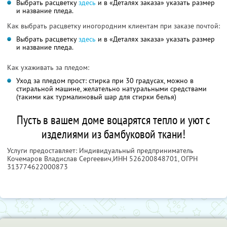
Выбрать расцветку
здесь
и в «Деталях заказа» указать размер
и название пледа.
Как выбрать расцветку иногородним клиентам при заказе почтой:
Выбрать расцветку
здесь
и в «Деталях заказа» указать размер
и название пледа.
Как ухаживать за пледом:
Уход за пледом прост: стирка при 30 градусах, можно в
стиральной машине, желательно натуральными средствами
(такими как турмалиновый шар для стирки белья)
Пусть в вашем доме воцарятся тепло и уют с
изделиями из бамбуковой ткани!
Услуги предоставляет: Индивидуальный предприниматель
Кочемаров Владислав Сергеевич,
ИНН 526200848701
, ОГРН
313774622000873