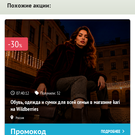
Похожие акции:
-30
%
07:40:11
Получили:
32
Обувь, одежда и сумки для всей семьи в магазине kari
на Wildberries
Россия
Промокод
ПОДРОБНЕЕ