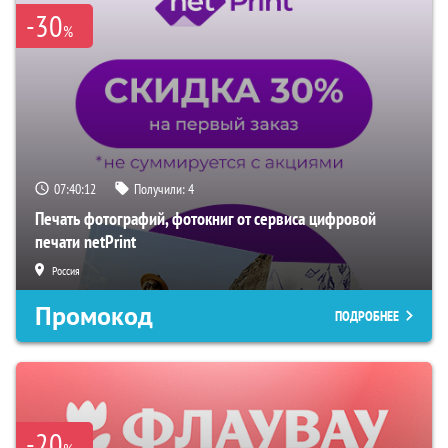
-30
%
07:40:11
Получили:
4
Печать фотографий, фотокниг от сервиса цифровой
печати netPrint
Россия
Промокод
ПОДРОБНЕЕ
-20