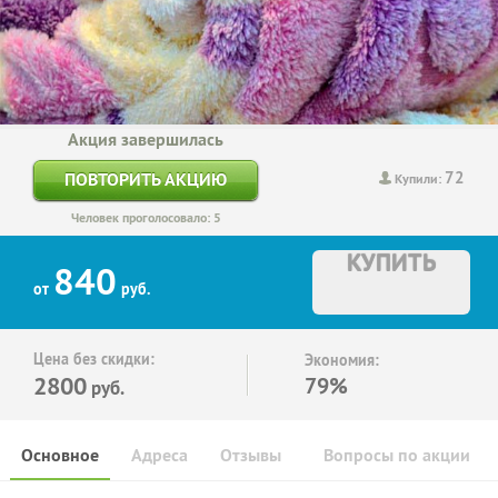
Акция завершилась
72
ПОВТОРИТЬ АКЦИЮ
Купили:
Человек проголосовало: 5
КУПИТЬ
840
от
руб.
Цена без скидки:
Экономия:
2800
79%
руб.
Основное
Адреса
Отзывы
Вопросы по акции