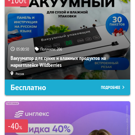
%
05:00:49
Получили:
206
Вакууматор для сухих и влажных продуктов на
маркетплейсе Wildberries
Россия
Бесплатно
ПОДРОБНЕЕ
-40
%