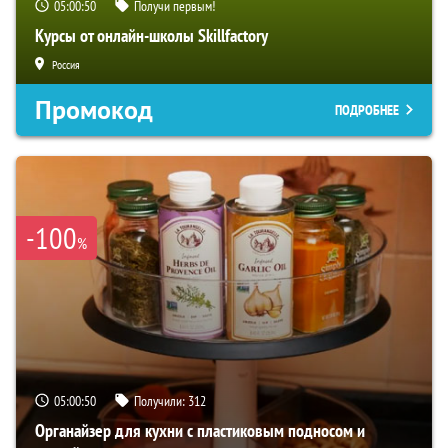
05:00:49
Получи первым!
Курсы от онлайн-школы Skillfactory
Россия
Промокод
ПОДРОБНЕЕ
-100
%
05:00:49
Получили:
312
Органайзер для кухни с пластиковым подносом и