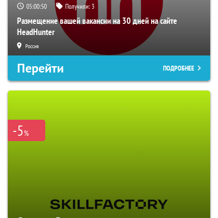
05:00:49
Получили:
3
Размещение вашей вакансии на 30 дней на сайте
HeadHunter
Россия
Перейти
ПОДРОБНЕЕ
-5
%