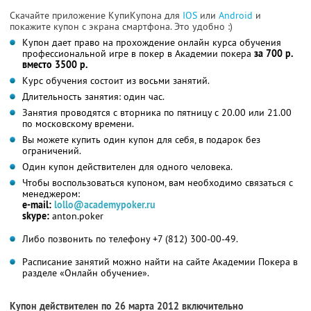
Скачайте приложение КупиКупона для
IOS
или
Android
и
покажите купон с экрана смартфона. Это удобно :)
Купон дает право на прохождение онлайн курса обучения
профессиональной игре в покер в Академии покера
за 700 р.
вместо 3500 р.
Курс обучения состоит из восьми занятий.
Длительность занятия: один час.
Занятия проводятся с вторника по пятницу с 20.00 или 21.00
по московскому времени.
Вы можете купить один купон для себя, в подарок без
ограничений.
Один купон действителен для одного человека.
Чтобы воспользоваться купоном, вам необходимо связаться с
менеджером:
e-mail:
lollo@academypoker.ru
skype:
anton.poker
Либо позвонить по телефону +7 (812) 300-00-49.
Расписание занятий можно найти на сайте Академии Покера в
разделе «Онлайн обучение».
Купон действителен по 26 марта 2012 включительно