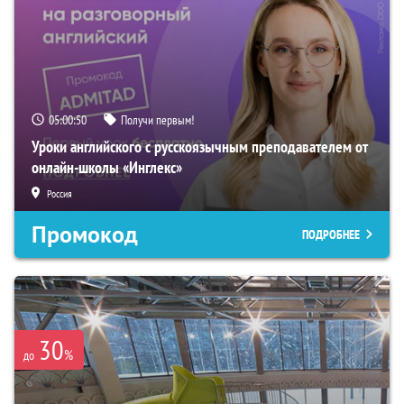
05:00:49
Получи первым!
Уроки английского с русскоязычным преподавателем от
онлайн-школы «Инглекс»
Россия
Промокод
ПОДРОБНЕЕ
30
%
до