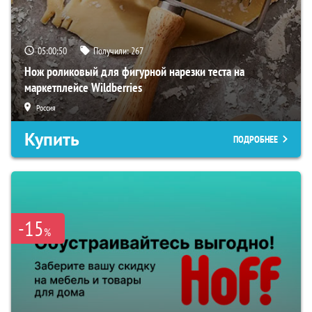
05:00:49
Получили:
267
Нож роликовый для фигурной нарезки теста на
маркетплейсе Wildberries
Россия
Купить
ПОДРОБНЕЕ
-15
%