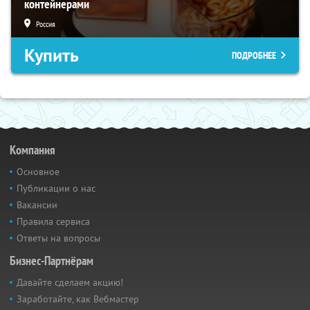
контейнерами
Россия
Купить
ПОДРОБНЕЕ
Компания
Основное
Публикации о нас
Вакансии
Правила сервиса
Ответы на вопросы
Бизнес-Партнёрам
Давайте сделаем акцию!
Заработайте, как Вебмастер