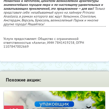
Романтики и мечтатели, ценители великолепной архитектуры
знаменитейших городов мира и по-настоящему удивительных и
захватывающих приключений, это предложение — для вас!
Только
представьте себе: незабываемый круиз на лайнере Princess
Anastasia, в рамках которого вас ждут Хельсинки, Стокгольм,
Амстердам, Версаль, Брюссель, великолепный Париж и многие
другие города! Решайтесь!
Услуги предоставляет: Общество с ограниченной
ответственностью «Аэлита»,
ИНН 7841419258
, ОГРН
1107847002669
Похожие акции: