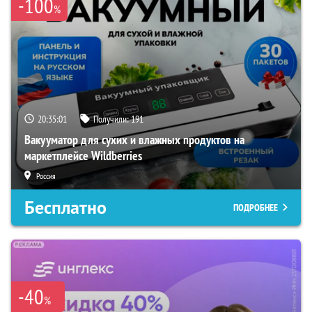
-100
%
20:35:00
Получили:
191
Вакууматор для сухих и влажных продуктов на
маркетплейсе Wildberries
Россия
Бесплатно
ПОДРОБНЕЕ
-40
%