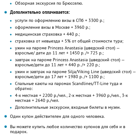
Обзорная экскурсия по Брюсселю.
Дополнительно оплачивается:
услуги по оформлению визы в СПб + 3300 р.;
оформление визы в Москве + 3960 р.;
медицинская страховка + 440 р.;
страховка от невыезда + 5% от общей стоимости тура;
ужин на пароме Princess Anastasia (шведский стол) —
взрослые/ дети до 11 лет + 1450 р. /+ 725 р.;
завтрак на пароме Princess Anastasia (шведский стол) —
взрослые/дети до 11 лет + 440 р. /+ 220 р.;
ужин и завтрак на пароме Silja/Viking Line (шведский стол) —
взрослые/дети до 17 лет + 1980 р. /+ 1100 р.;
Спальные каюты на паромах Scandlines/TT-Line туда и
обратно:
4-х местная + 2200 р./чел., 2-х местная + 3960 р./чел., 3-х
местная + 2640 р./чел.
Дополнительные экскурсии, входные билеты в музеи.
Один купон действителен для одного человека.
Вы можете купить любое количество купонов для себя и в
подарок.