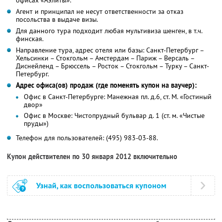
Агент и принципал не несут ответственности за отказ
посольства в выдаче визы.
Для данного тура подходит любая мультивиза шенген, в т.ч.
финская.
Направление тура, адрес отеля или базы: Санкт-Петербург –
Хельсинки – Стокгольм – Амстердам – Париж – Версаль –
Диснейленд – Брюссель – Росток – Стокгольм – Турку – Санкт-
Петербург.
Адрес офиса(ов) продаж (где поменять купон на ваучер):
Офис в Санкт-Петербурге: Манежная пл. д.6, ст. М. «Гостиный
двор»
Офис в Москве: Чистопрудный бульвар д. 1 (ст. м. «Чистые
пруды»)
Телефон для пользователей: (495) 983-03-88.
Купон действителен по 30 января 2012 включительно
Узнай, как воспользоваться купоном