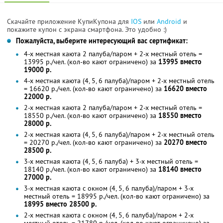
Скачайте приложение КупиКупона для
IOS
или
Android
и
покажите купон с экрана смартфона. Это удобно :)
Пожалуйста, выберите интересующий вас сертификат:
4-х местная каюта 2 палуба/паром + 2-х местный отель =
13995 р./чел. (кол-во кают ограничено) за
13995 вместо
19000 р.
4-х местная каюта (4, 5, 6 палуба)/паром + 2-х местный отель
= 16620 р./чел. (кол-во кают ограничено) за
16620 вместо
22000 р.
2-х местная каюта 2 палуба/паром + 2-х местный отель =
18550 р./чел. (кол-во кают ограничено) за
18550 вместо
28000 р.
2-х местная каюта (4, 5, 6 палуба)/паром + 2-х местный отель
= 20270 р./чел. (кол-во кают ограничено) за
20270 вместо
28500 р.
3-х местная каюта (4, 5, 6 палуба) + 3-х местный отель =
18140 р./чел. (кол-во кают ограничено) за
18140 вместо
27000 р.
3-х местная каюта с окном (4, 5, 6 палуба)/паром + 3-х
местный отель = 18995 р./чел. (кол-во кают ограничено) за
18995 вместо 28500 р.
2-х местная каюта с окном (4, 5, 6 палуба)/паром + 2-х
местный отель = 21780 р./чел. (кол-во кают ограничено) за