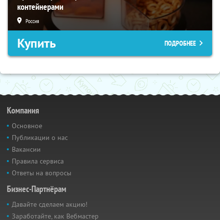
контейнерами
Россия
Купить
ПОДРОБНЕЕ
Компания
Основное
Публикации о нас
Вакансии
Правила сервиса
Ответы на вопросы
Бизнес-Партнёрам
Давайте сделаем акцию!
Заработайте, как Вебмастер