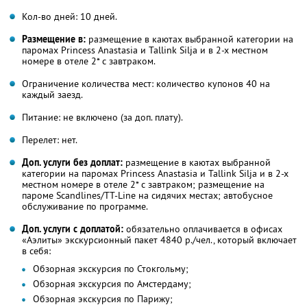
Кол-во дней: 10 дней.
Размещение в:
размещение в каютах выбранной категории на
паромах Princess Anastasia и Tallink Silja и в 2-х местном
номере в отеле 2* с завтраком.
Ограничение количества мест: количество купонов 40 на
каждый заезд.
Питание: не включено (за доп. плату).
Перелет: нет.
Доп. услуги без доплат:
размещение в каютах выбранной
категории на паромах Princess Anastasia и Tallink Silja и в 2-х
местном номере в отеле 2* с завтраком; размещение на
пароме Scandlines/TT-Line на сидячих местах; автобусное
обслуживание по программе.
Доп. услуги с доплатой:
обязательно оплачивается в офисах
«Аэлиты» экскурсионный пакет 4840 р./чел., который включает
в себя:
Обзорная экскурсия по Стокгольму;
Обзорная экскурсия по Амстердаму;
Обзорная экскурсия по Парижу;