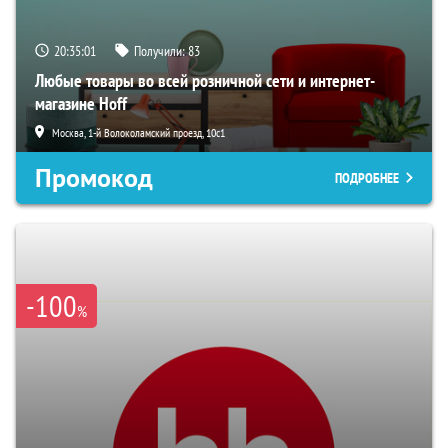
20:35:00
Получили:
83
Любые товары во всей розничной сети и интернет-
магазине Hoff
Москва, 1-й Волоколамский проезд, 10с1
Промокод
ПОДРОБНЕЕ
-100
%