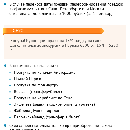
В случае переноса даты поездки (перебронирования поездки)
в офисах «Аэлиты» в Санкт-Петербурге или Москвы
оплачиватся дополнительно 1000 рублей (за 1 договор).
БОНУС
Бонусы! Купон дает право на 15% скидку на пакет
дополнительных экскурсий в Париже 6200 р. - 15% = 5250
р.
В стоимость пакета входит:
Прогулка по каналам Амстердама
Ночной Париж
Прогулка по Монмартру
Версаль (трансфер+билет)
Прогулка на кораблике по Сене
Эйфелева Башня (входной билет 2 уровень)
Фабрика Духов Fragonar
Евродиснейленд (трансфер + билет)
Скидка действительна только при приобретении пакета в
офисах «Аэлиты».