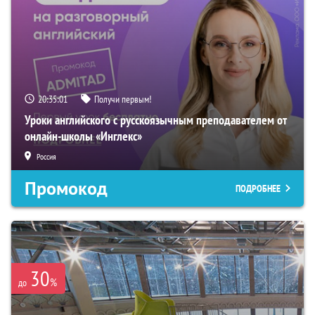
20:35:00
Получи первым!
Уроки английского с русскоязычным преподавателем от
онлайн-школы «Инглекс»
Россия
Промокод
ПОДРОБНЕЕ
30
%
до