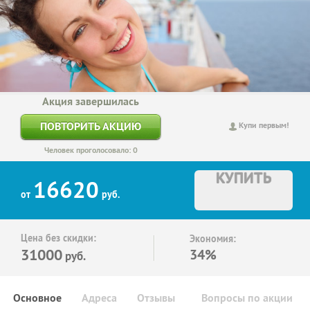
Акция завершилась
ПОВТОРИТЬ АКЦИЮ
Купи первым!
Человек проголосовало: 0
КУПИТЬ
16620
от
руб.
Цена без скидки:
Экономия:
31000
34%
руб.
Основное
Адреса
Отзывы
Вопросы по акции