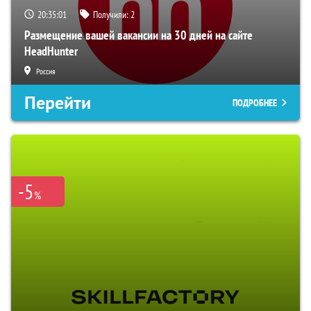
20:35:00
Получили:
2
Размещение вашей вакансии на 30 дней на сайте
HeadHunter
Россия
Перейти
ПОДРОБНЕЕ
-5
%