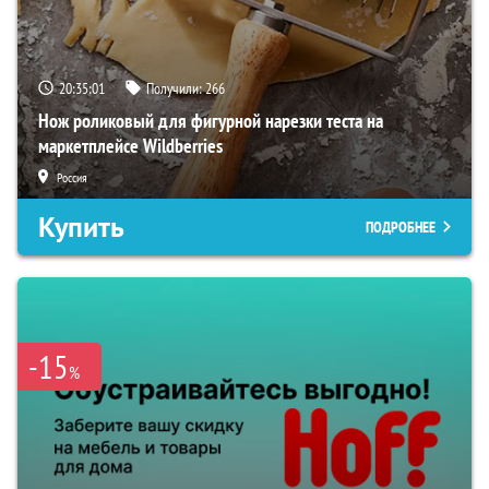
20:35:00
Получили:
266
Нож роликовый для фигурной нарезки теста на
маркетплейсе Wildberries
Россия
Купить
ПОДРОБНЕЕ
-15
%