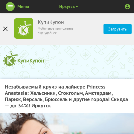
Меню
Иркутск
КупиКупон
Мобильное приложение
Загрузить
ещё удобнее
Незабываемый круиз на лайнере Princess
Anastasia: Хельсинки, Стокгольм, Амстердам,
Париж, Версаль, Брюссель и другие города! Скидка
— до 34%! Иркутск