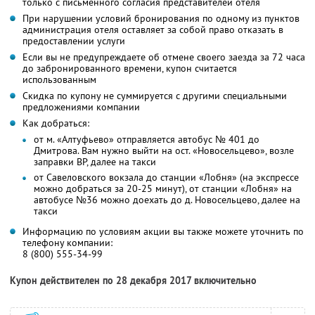
только с письменного согласия представителей отеля
При нарушении условий бронирования по одному из пунктов
администрация отеля оставляет за собой право отказать в
предоставлении услуги
Если вы не предупреждаете об отмене своего заезда за 72 часа
до забронированного времени, купон считается
использованным
Скидка по купону не суммируется с другими специальными
предложениями компании
Как добраться:
от м. «Алтуфьево» отправляется автобус № 401 до
Дмитрова. Вам нужно выйти на ост. «Новосельцево», возле
заправки BP, далее на такси
от Савеловского вокзала до станции «Лобня» (на экспрессе
можно добраться за 20-25 минут), от станции «Лобня» на
автобусе №36 можно доехать до д. Новосельцево, далее на
такси
Информацию по условиям акции вы также можете уточнить по
телефону компании:
8 (800) 555-34-99
Купон действителен по 28 декабря 2017 включительно