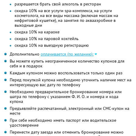
разрешается брать свой алкоголь в ресторан
скидка 10% на все услуги spa-комплекса, на услуги
косметолога, на все виды массажа (включая массаж на
нефритовой кушетке), на занятия по аквааэробике в
выходные дни
скидка 10% на караоке
скидка 10% на паровой коктейль
скидка 10% на выездную регистрацию
Дополнительно
оплачивается (по желанию):
Вы можете купить неограниченное количество купонов для
себя и в подарок
Каждым купоном можно воспользоваться только один раз
Перед покупкой купона необходимо уточнить наличие мест на
интересующую вас дату по телефону
Необходимо предварительное бронирование номера или
шатра по телефону с указанием Ф. И. О. и номера и кода
купона
Предъявляйте распечатанный, электронный или СМС-купон на
месте
При себе необходимо иметь паспорт или водительское
удостоверение
Перенести дату заезда или отменить бронирование можно