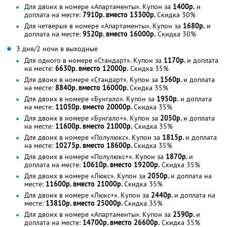
Для двоих в номере «Апартаменты». Купон за
1400р.
и
доплата на месте:
7910р. вместо 13300р.
Скидка 30%
Для четверых в номере «Апартаменты». Купон за
1680р.
и
доплата на месте:
9520р. вместо 16000р.
Скидка 30%
3 дня/2 ночи в выходные
Для одного в номере «Стандарт». Купон за
1170р.
и доплата
на месте:
6630р. вместо 12000р.
Скидка 35%
Для двоих в номере «Стандарт». Купон за
1560р.
и доплата
на месте:
8840р. вместо 16000р.
Скидка 35%
Для двоих в номере «Бунгало». Купон за
1950р.
и доплата
на месте:
11050р. вместо 20000р.
Скидка 35%
Для двоих в номере «Бунгало+». Купон за
2050р.
и доплата
на месте:
11600р. вместо 21000р.
Скидка 35%
Для двоих в номере «Полулюкс». Купон за
1815р.
и доплата
на месте:
10275р. вместо 18600р.
Скидка 35%
Для двоих в номере «Полулюкс+». Купон за
1870р.
и
доплата на месте:
10610р. вместо 19200р.
Скидка 35%
Для двоих в номере «Люкс». Купон за
2050р.
и доплата на
месте:
11600р. вместо 21000р.
Скидка 35%
Для двоих в номере «Люкс+». Купон за
2440р.
и доплата на
месте:
13810р. вместо 25000р.
Скидка 35%
Для двоих в номере «Апартаменты». Купон за
2590р.
и
доплата на месте:
14700р. вместо 26600р.
Скидка 35%