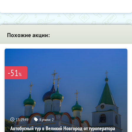
Похожие акции:
-51
%
13:19:47
Купили:
2
Автобусный тур в Великий Новгород от туроператора