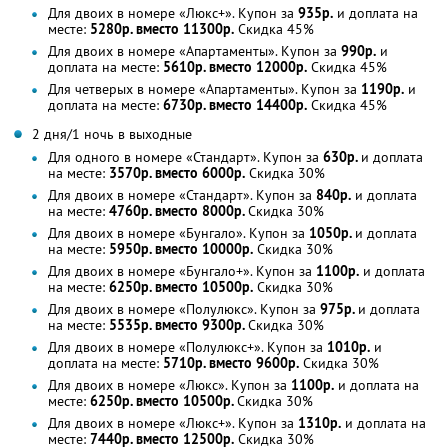
Для двоих в номере «Люкс+». Купон за
935р.
и доплата на
месте:
5280р. вместо 11300р.
Скидка 45%
Для двоих в номере «Апартаменты». Купон за
990р.
и
доплата на месте:
5610р. вместо 12000р.
Скидка 45%
Для четверых в номере «Апартаменты». Купон за
1190р.
и
доплата на месте:
6730р. вместо 14400р.
Скидка 45%
2 дня/1 ночь в выходные
Для одного в номере «Стандарт». Купон за
630р.
и доплата
на месте:
3570р. вместо 6000р.
Скидка 30%
Для двоих в номере «Стандарт». Купон за
840р.
и доплата
на месте:
4760р. вместо 8000р.
Скидка 30%
Для двоих в номере «Бунгало». Купон за
1050р.
и доплата
на месте:
5950р. вместо 10000р.
Скидка 30%
Для двоих в номере «Бунгало+». Купон за
1100р.
и доплата
на месте:
6250р. вместо 10500р.
Скидка 30%
Для двоих в номере «Полулюкс». Купон за
975р.
и доплата
на месте:
5535р. вместо 9300р.
Скидка 30%
Для двоих в номере «Полулюкс+». Купон за
1010р.
и
доплата на месте:
5710р. вместо 9600р.
Скидка 30%
Для двоих в номере «Люкс». Купон за
1100р.
и доплата на
месте:
6250р. вместо 10500р.
Скидка 30%
Для двоих в номере «Люкс+». Купон за
1310р.
и доплата на
месте:
7440р. вместо 12500р.
Скидка 30%