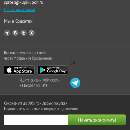
sprosi@kupikupon.ru
Связаться с нами
Мы в Соцсетях
Все наши купоны доступны
через Мобильное Приложение:
Ищите скидки поблизости,
не выходя из чата:
Сэкономьте до 90% при любых покупках
Подпишитесь на самые выгодные предложения