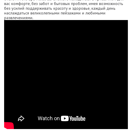
вас комфорте, без забот и бытовых проблем, имея возможность
без усилий поддерживать красоту и здоровье, каждый день
наслаждаться великолепными пейзажами и любимыми
развлечениями.