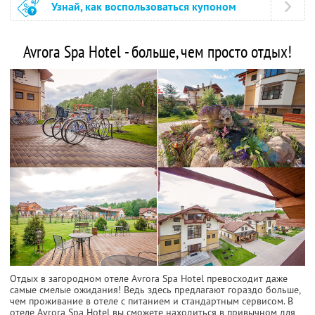
Узнай, как воспользоваться купоном
Avrora Spa Hotel - больше, чем просто отдых!
Отдых в загородном отеле Avrora Spa Hotel превосходит даже
самые смелые ожидания! Ведь здесь предлагают гораздо больше,
чем проживание в отеле с питанием и стандартным сервисом. В
отеле Avrora Spa Hotel вы сможете находиться в привычном для