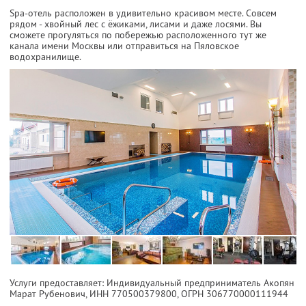
Spa-отель расположен в удивительно красивом месте. Совсем
рядом - хвойный лес с ёжиками, лисами и даже лосями. Вы
сможете прогуляться по побережью расположенного тут же
канала имени Москвы или отправиться на Пяловское
водохранилище.
Услуги предоставляет: Индивидуальный предприниматель Акопян
Марат Рубенович,
ИНН 770500379800
, ОГРН 306770000111944