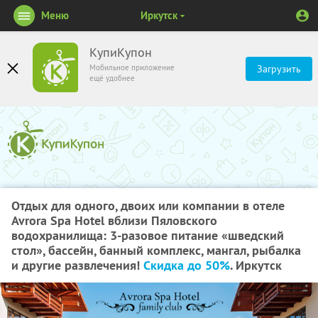
Меню
Иркутск
КупиКупон
Мобильное приложение
Загрузить
ещё удобнее
Отдых для одного, двоих или компании в отеле
Avrora Spa Hotel вблизи Пяловского
водохранилища: 3-разовое питание «шведский
стол», бассейн, банный комплекс, мангал, рыбалка
и другие развлечения!
Скидка до 50%
. Иркутск