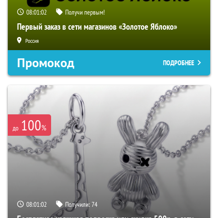
08:01:02
Получи первым!
Первый заказ в сети магазинов «Золотое Яблоко»
Россия
Промокод
ПОДРОБНЕЕ
100
%
до
08:01:02
Получили:
74