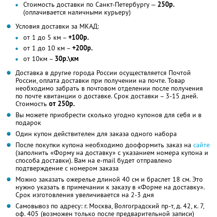
Стоимость доставки по Санкт-Петербургу —
250р.
(оплачивается наличными курьеру)
Условия доставки за МКАД:
от 1 до 5 км –
+100р.
от 1 до 10 км –
+200р.
от 10км –
30р.\км
Доставка в другие города России осуществляется Почтой
России, оплата доставки при получении на почте. Товар
необходимо забрать в почтовом отделении после получения
по почте квитанции о доставке. Срок доставки – 3-15 дней.
Стоимость
от 250р.
Вы можете приобрести сколько угодно купонов для себя и в
подарок
Один купон действителен для заказа одного набора
После покупки купона необходимо дооформить заказ на
сайте
(заполнить «Форму на доставку» с указанием номера купона и
способа доставки). Вам на e-mail будет отправлено
подтверждение с номером заказа
Можно заказать ожерелье длиной 40 см и браслет 18 см. Это
нужно указать в примечании к заказу в «Форме на доставку».
Срок изготовления увеличивается на 2-3 дня
Самовывоз по адресу: г. Москва, Волгоградский пр-т, д. 42, к. 7,
оф. 405 (возможен только после предварительной записи)