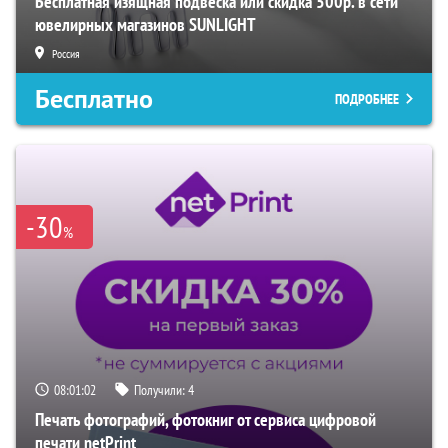
Бесплатная изящная подвеска или скидка 500р. в сети
ювелирных магазинов SUNLIGHT
Россия
Бесплатно
ПОДРОБНЕЕ
-30
%
08:01:02
Получили:
4
Печать фотографий, фотокниг от сервиса цифровой
печати netPrint