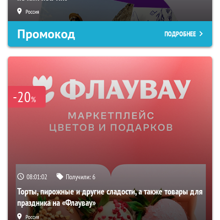
Россия
Промокод
ПОДРОБНЕЕ
-20
%
08:01:02
Получили:
6
Торты, пирожные и другие сладости, а также товары для
праздника на «Флаувау»
Россия