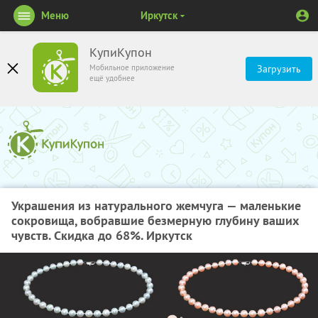
Меню
Иркутск
КупиКупон
Мобильное приложение
Загрузить
ещё удобнее
Украшения из натурального жемчуга — маленькие
сокровища, вобравшие безмерную глубину ваших
чувств. Скидка до 68%. Иркутск