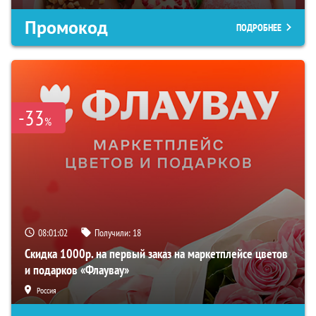
Промокод
ПОДРОБНЕЕ
-33
%
08:01:02
Получили:
18
Скидка 1000р. на первый заказ на маркетплейсе цветов
и подарков «Флаувау»
Россия