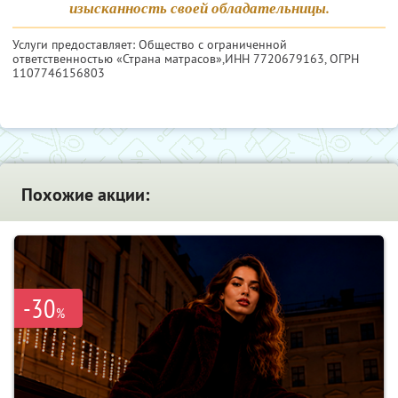
изысканность своей обладательницы.
Услуги предоставляет: Общество с ограниченной
ответственностью «Страна матрасов»,
ИНН 7720679163
, ОГРН
1107746156803
Похожие акции:
-30
%