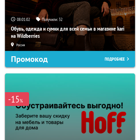
08:01:02
Получили:
32
Обувь, одежда и сумки для всей семьи в магазине kari
на Wildberries
Россия
Промокод
ПОДРОБНЕЕ
-15
%