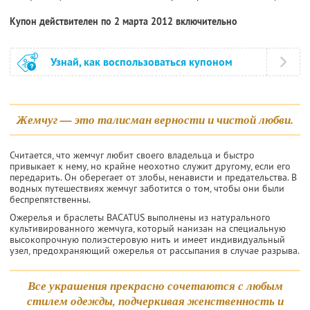
Купон действителен по 2 марта 2012 включительно
Узнай, как воспользоваться купоном
Жемчуг — это талисман верности и чистой любви.
Считается, что жемчуг любит своего владельца и быстро
привыкает к нему, но крайне неохотно служит другому, если его
переда­рить. Он оберегает от злобы, не­нависти и предательства. В
водных путешествиях жемчуг заботится о том, чтобы они были
беспрепят­ственны.
Ожерелья и браслеты BACATUS выполнены из натурального
культивированного жемчуга, который нанизан на специальную
высокопрочную полиэстеровую нить и имеет индивидуальный
узел, предохраняющий ожерелья от рассыпания в случае разрыва.
Все украшения прекрасно сочетаются с любым
стилем одежды, подчеркивая женственность и