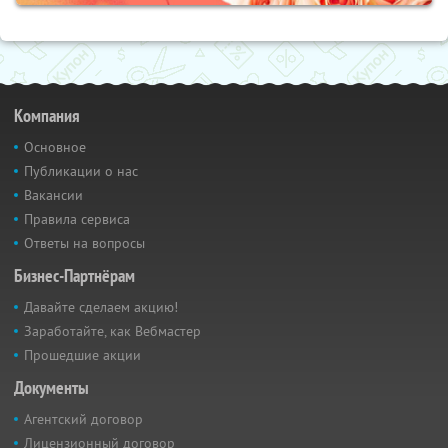
Компания
Основное
Публикации о нас
Вакансии
Правила сервиса
Ответы на вопросы
Бизнес-Партнёрам
Давайте сделаем акцию!
Заработайте, как Вебмастер
Прошедшие акции
Документы
Агентский договор
Лицензионный договор