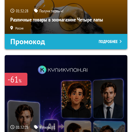
01:32:27
Получи первым!
Различные товары в зоомагазине Четыре лапы
Россия
Промокод
ПОДРОБНЕЕ
-61
%
01:32:27
Купили:
81