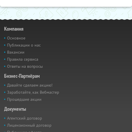
Компания
Основное
Публикации о нас
Вакансии
Правила сервиса
Ответы на вопросы
Бизнес-Партнёрам
Давайте сделаем акцию!
Заработайте, как Вебмастер
Прошедшие акции
Документы
Агентский договор
Лицензионный договор