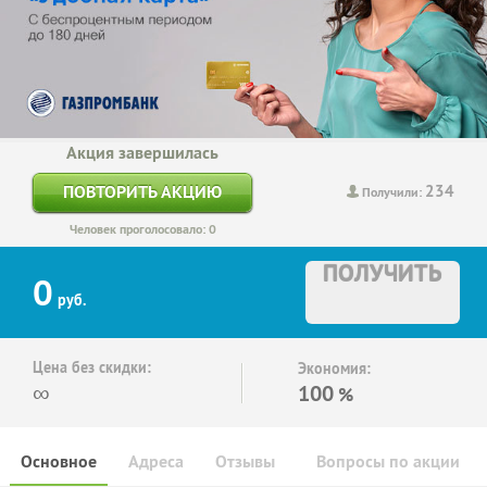
Акция завершилась
234
ПОВТОРИТЬ АКЦИЮ
Получили:
Человек проголосовало: 0
ПОЛУЧИТЬ
0
руб.
Цена без скидки:
Экономия:
∞
100
%
Основное
Адреса
Отзывы
Вопросы по акции