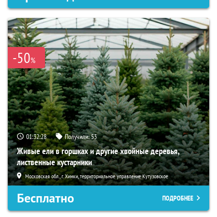
-50
%
01:32:27
Получили:
53
Живые ели в горшках и другие хвойные деревья,
лиственные кустарники
Московская обл., г. Химки, территориальное управление Кутузовское
Бесплатно
ПОДРОБНЕЕ