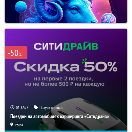
-50
%
01:32:27
Получи первым!
Поездки на автомобилях каршеринга «Ситидрайв»
Россия