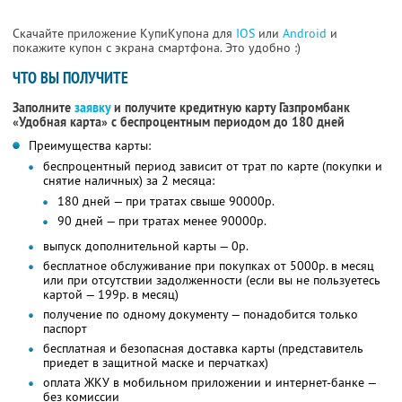
Скачайте приложение КупиКупона для
IOS
или
Android
и
покажите купон с экрана смартфона. Это удобно :)
ЧТО ВЫ ПОЛУЧИТЕ
Заполните
заявку
и получите кредитную карту Газпромбанк
«Удобная карта» с беспроцентным периодом до 180 дней
Преимущества карты:
беспроцентный период зависит от трат по карте (покупки и
снятие наличных) за 2 месяца:
180 дней — при тратах свыше 90000р.
90 дней — при тратах менее 90000р.
выпуск дополнительной карты — 0р.
бесплатное обслуживание при покупках от 5000р. в месяц
или при отсутствии задолженности (если вы не пользуетесь
картой — 199р. в месяц)
получение по одному документу — понадобится только
паспорт
бесплатная и безопасная доставка карты (представитель
приедет в защитной маске и перчатках)
оплата ЖКУ в мобильном приложении и интернет-банке —
без комиссии