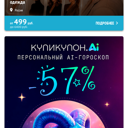
одежда
Россия
499
ПОДРОБНЕЕ
от
руб.
до
6400
руб.