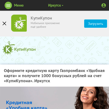
Меню
Иркутск
КупиКупон
Мобильное приложение
Загрузить
ещё удобнее
Оформите кредитную карту Газпромбанк «Удобная
карта» и получите 1000 бонусных рублей на счет
«КупиКупона». Иркутск